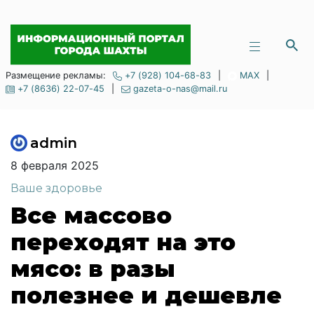
Размещение рекламы:
+7 (928) 104-68-83
|
MAX
|
+7 (8636) 22-07-45
|
gazeta-o-nas@mail.ru
admin
8 февраля 2025
Ваше здоровье
Все массово
переходят на это
мясо: в разы
полезнее и дешевле