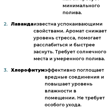
минимального
полива.
Лаванда
известна успокаивающими
свойствами. Аромат снижает
уровень стресса, помогает
расслабиться и быстрее
заснуть. Требует солнечного
места и умеренного полива.
Хлорофитум
эффективно поглощает
вредные соединения и
повышает уровень
влажности в
помещении. Не требует
особого ухода.