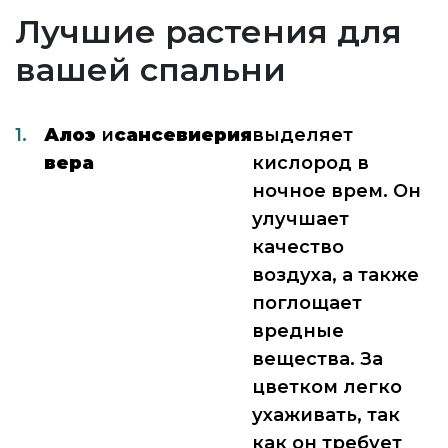
Лучшие растения для
вашей спальни
Алоэ
и
сансевиерия
выделяет
вера
кислород в
ночное врем. Он
улучшает
качество
воздуха, а также
поглощает
вредные
вещества. За
цветком легко
ухаживать, так
как он требует