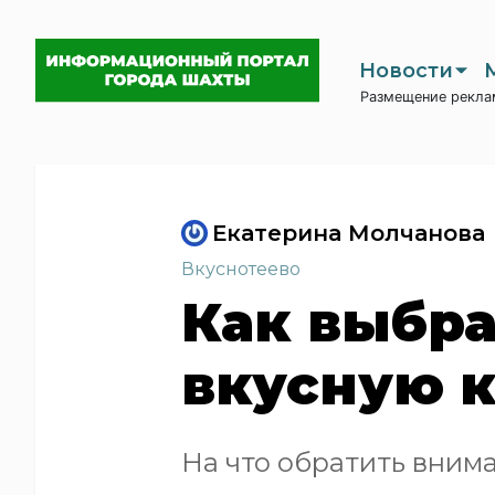
Новости
Размещение рекла
Екатерина Молчанова
Вкуснотеево
Как выбра
вкусную 
На что обратить вним