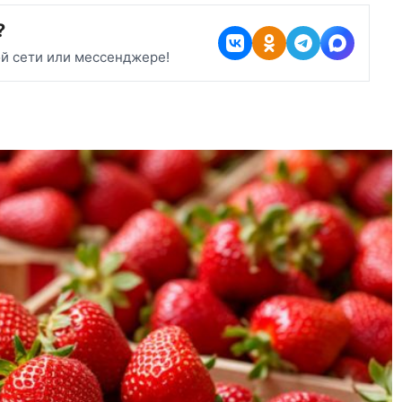
?
ой сети или мессенджере!