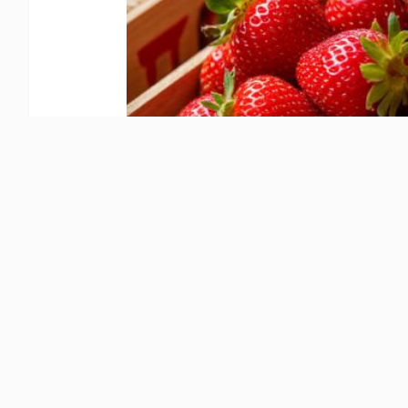
Рассказывают экспе
Как выбрать хорош
Спелые, качественны