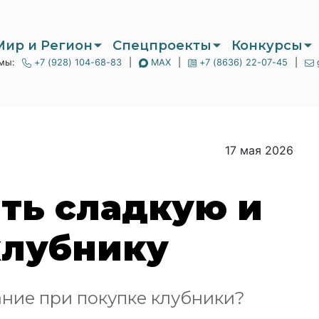
Мир и Регион
Спецпроекты
Конкурсы
мы:
+7 (928) 104-68-83
|
MAX
|
+7 (8636) 22-07-45
|
17 мая 2026
ть сладкую и
клубнику
ание при покупке клубники?