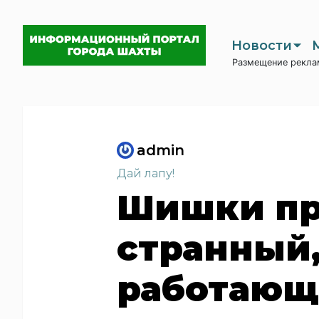
Новости
Размещение рекла
admin
Дай лапу!
Шишки пр
странный,
работающ