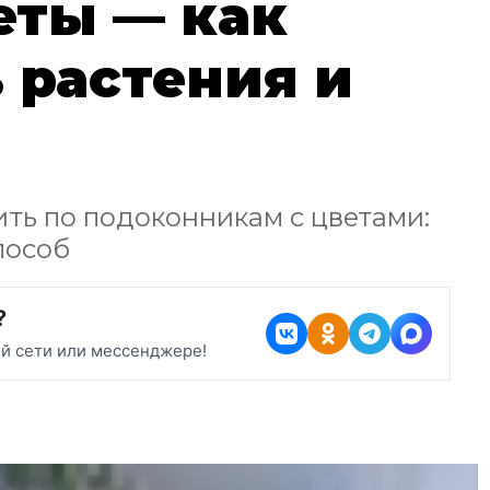
еты — как
 растения и
ить по подоконникам с цветами:
пособ
?
ой сети или мессенджере!