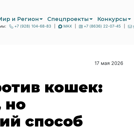
Мир и Регион
Спецпроекты
Конкурсы
мы:
+7 (928) 104-68-83
|
MAX
|
+7 (8636) 22-07-45
|
17 мая 2026
отив кошек:
 но
ий способ