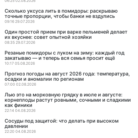
06:25 02.08.2026
Сколько уксуса лить в помидоры: раскрываю
точные пропорции, чтобы банки не вздулись
09:16 29.07.2026
Один простой прием при варке пельменей делает
их вкуснее: совет опытной хозяйки
08:35 29.07.2026
Резаные помидоры с луком на зиму: каждый год
закатываю — и теперь вся семья просит ещё
10:17 05.08.2026
Прогноз погоды на август 2026 года: температура,
осадки и аномалии по регионам
07:00 02.08.2026
Лью это на морковную грядку в июле и августе:
корнеплоды растут ровными, сочными и сладкими
как финики
22:14 04.08.2026
Сосуды под защитой: что делать при высоком
давлении
22:20 04.08.2026