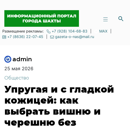
Размещение рекламы:
+7 (928) 104-68-83
|
MAX
|
+7 (8636) 22-07-45
|
gazeta-o-nas@mail.ru
admin
25 мая 2026
Общество
Упругая и с гладкой
кожицей: как
выбрать вишню и
черешню без