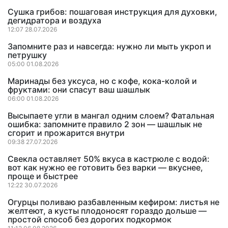
Сушка грибов: пошаговая инструкция для духовки,
дегидратора и воздуха
12:07 28.07.2026
Запомните раз и навсегда: нужно ли мыть укроп и
петрушку
05:00 01.08.2026
Маринады без уксуса, но с кофе, кока-колой и
фруктами: они спасут ваш шашлык
06:00 01.08.2026
Высыпаете угли в мангал одним слоем? Фатальная
ошибка: запомните правило 2 зон — шашлык не
сгорит и прожарится внутри
09:38 27.07.2026
Свекла оставляет 50% вкуса в кастрюле с водой:
вот как нужно ее готовить без варки — вкуснее,
проще и быстрее
12:22 30.07.2026
Огурцы поливаю разбавленным кефиром: листья не
желтеют, а кусты плодоносят гораздо дольше —
простой способ без дорогих подкормок