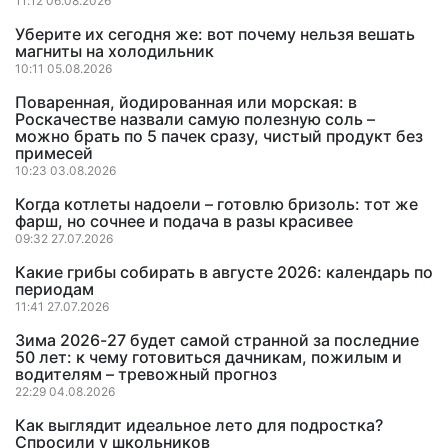
11:12 06.08.2026
Уберите их сегодня же: вот почему нельзя вешать
магниты на холодильник
10:11 05.08.2026
Поваренная, йодированная или морская: в
Роскачестве назвали самую полезную соль –
можно брать по 5 пачек сразу, чистый продукт без
примесей
10:23 03.08.2026
Когда котлеты надоели – готовлю бризоль: тот же
фарш, но сочнее и подача в разы красивее
09:32 27.07.2026
Какие грибы собирать в августе 2026: календарь по
периодам
11:41 27.07.2026
Зима 2026-27 будет самой странной за последние
50 лет: к чему готовиться дачникам, пожилым и
водителям – тревожный прогноз
22:29 04.08.2026
Как выглядит идеальное лето для подростка?
Спросили у школьников