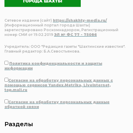
Сетевое издание (сайт)
https://shakhty-media.ru/
(Информационный портал города Шахты)
зарегистрировано Роскомнадзором, Регистрационный
номер СМИ от 19.02.2019
ЭЛ № ФС 77 - 75086
Учредитель: ООО "Редакция газеты "Шахтинские известия".
Главный редактор: Б.А.Севостьянова.
Политика конфиденциальности и защиты
информации
Согласие на обработку персональных данных с
помощью сервисов Yandex.Metrika, LiveInternet,
top.mail.ru
Согласие на обработку персональных данные
обратной связи
Разделы