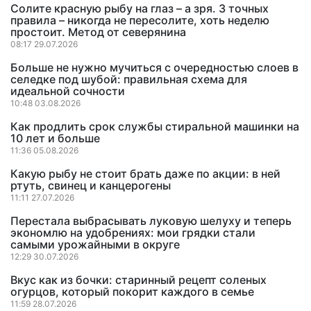
Солите красную рыбу на глаз – а зря. 3 точных
правила – никогда не пересолите, хоть неделю
простоит. Метод от северянина
08:17 29.07.2026
Больше не нужно мучиться с очередностью слоев в
селедке под шубой: правильная схема для
идеальной сочности
10:48 03.08.2026
Как продлить срок службы стиральной машинки на
10 лет и больше
11:36 05.08.2026
Какую рыбу не стоит брать даже по акции: в ней
ртуть, свинец и канцерогены
11:11 27.07.2026
Перестала выбрасывать луковую шелуху и теперь
экономлю на удобрениях: мои грядки стали
самыми урожайными в округе
12:29 30.07.2026
Вкус как из бочки: старинный рецепт соленых
огурцов, который покорит каждого в семье
11:59 28.07.2026