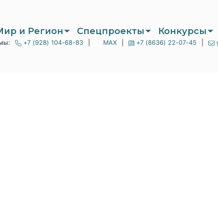
Мир и Регион
Спецпроекты
Конкурсы
мы:
+7 (928) 104-68-83
|
MAX
|
+7 (8636) 22-07-45
|