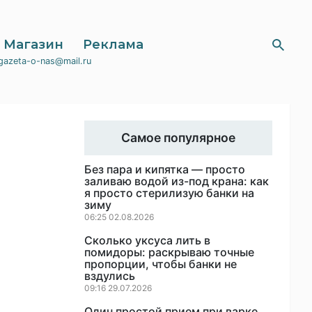
Магазин
Реклама
gazeta-o-nas@mail.ru
Самое популярное
Без пара и кипятка — просто
заливаю водой из-под крана: как
я просто стерилизую банки на
зиму
06:25 02.08.2026
Сколько уксуса лить в
помидоры: раскрываю точные
пропорции, чтобы банки не
вздулись
09:16 29.07.2026
Один простой прием при варке