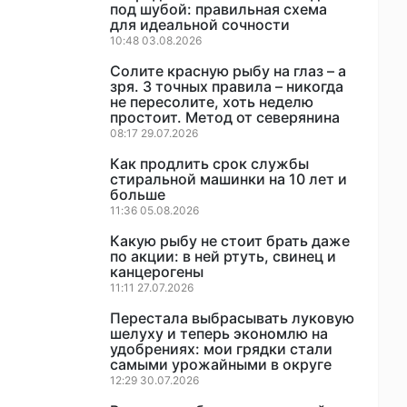
под шубой: правильная схема
для идеальной сочности
10:48 03.08.2026
Солите красную рыбу на глаз – а
зря. 3 точных правила – никогда
не пересолите, хоть неделю
простоит. Метод от северянина
08:17 29.07.2026
Как продлить срок службы
стиральной машинки на 10 лет и
больше
11:36 05.08.2026
Какую рыбу не стоит брать даже
по акции: в ней ртуть, свинец и
канцерогены
11:11 27.07.2026
Перестала выбрасывать луковую
шелуху и теперь экономлю на
удобрениях: мои грядки стали
самыми урожайными в округе
12:29 30.07.2026