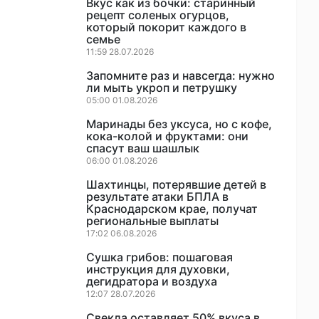
Вкус как из бочки: старинный
рецепт соленых огурцов,
который покорит каждого в
семье
11:59 28.07.2026
Запомните раз и навсегда: нужно
ли мыть укроп и петрушку
05:00 01.08.2026
Маринады без уксуса, но с кофе,
кока-колой и фруктами: они
спасут ваш шашлык
06:00 01.08.2026
Шахтинцы, потерявшие детей в
результате атаки БПЛА в
Краснодарском крае, получат
региональные выплаты
17:02 06.08.2026
Сушка грибов: пошаговая
инструкция для духовки,
дегидратора и воздуха
12:07 28.07.2026
Свекла оставляет 50% вкуса в