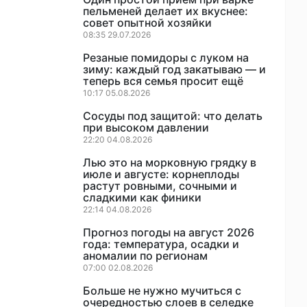
пельменей делает их вкуснее:
совет опытной хозяйки
08:35 29.07.2026
Резаные помидоры с луком на
зиму: каждый год закатываю — и
теперь вся семья просит ещё
10:17 05.08.2026
Сосуды под защитой: что делать
при высоком давлении
22:20 04.08.2026
Лью это на морковную грядку в
июле и августе: корнеплоды
растут ровными, сочными и
сладкими как финики
22:14 04.08.2026
Прогноз погоды на август 2026
года: температура, осадки и
аномалии по регионам
07:00 02.08.2026
Больше не нужно мучиться с
очередностью слоев в селедке