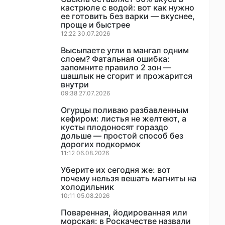
кастрюле с водой: вот как нужно
ее готовить без варки — вкуснее,
проще и быстрее
12:22 30.07.2026
Высыпаете угли в мангал одним
слоем? Фатальная ошибка:
запомните правило 2 зон —
шашлык не сгорит и прожарится
внутри
09:38 27.07.2026
Огурцы поливаю разбавленным
кефиром: листья не желтеют, а
кусты плодоносят гораздо
дольше — простой способ без
дорогих подкормок
11:12 06.08.2026
Уберите их сегодня же: вот
почему нельзя вешать магниты на
холодильник
10:11 05.08.2026
Поваренная, йодированная или
морская: в Роскачестве назвали