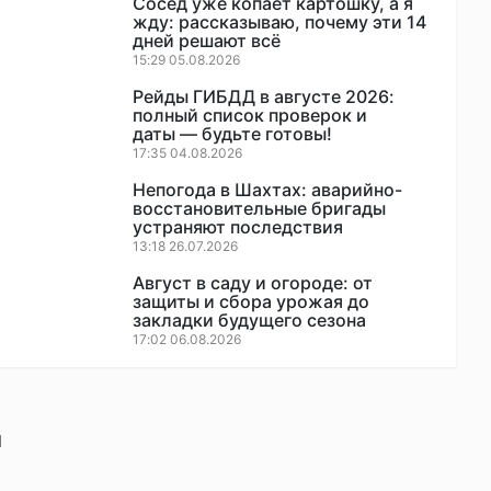
Сосед уже копает картошку, а я
жду: рассказываю, почему эти 14
дней решают всё
15:29 05.08.2026
Рейды ГИБДД в августе 2026:
полный список проверок и
даты — будьте готовы!
17:35 04.08.2026
Непогода в Шахтах: аварийно-
восстановительные бригады
устраняют последствия
13:18 26.07.2026
Август в саду и огороде: от
защиты и сбора урожая до
закладки будущего сезона
17:02 06.08.2026
и