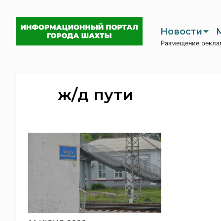
Новости
Размещение рекла
ж/д пути