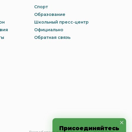
Спорт
Образование
он
Школьный пресс-центр
вия
Официально
ты
Обратная связь