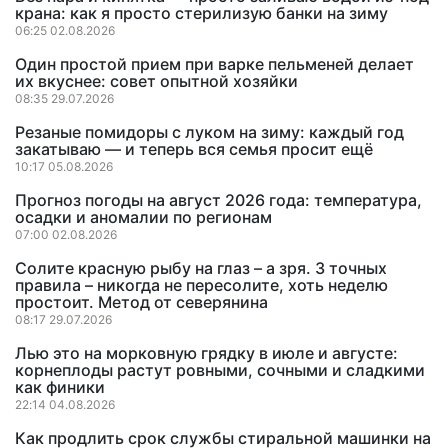
крана: как я просто стерилизую банки на зиму
06:25 02.08.2026
Один простой прием при варке пельменей делает
их вкуснее: совет опытной хозяйки
08:35 29.07.2026
Резаные помидоры с луком на зиму: каждый год
закатываю — и теперь вся семья просит ещё
10:17 05.08.2026
Прогноз погоды на август 2026 года: температура,
осадки и аномалии по регионам
07:00 02.08.2026
Солите красную рыбу на глаз – а зря. 3 точных
правила – никогда не пересолите, хоть неделю
простоит. Метод от северянина
08:17 29.07.2026
Лью это на морковную грядку в июле и августе:
корнеплоды растут ровными, сочными и сладкими
как финики
22:14 04.08.2026
Как продлить срок службы стиральной машинки на