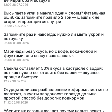
дегидратора и воздуха
12:07 28.07.2026
Высыпаете угли в мангал одним слоем? Фатальная
ошибка: запомните правило 2 зон — шашлык не
сгорит и прожарится внутри
09:38 27.07.2026
Запомните раз и навсегда: нужно ли мыть укроп и
петрушку
05:00 01.08.2026
Маринады без уксуса, но с кофе, кока-колой и
фруктами: они спасут ваш шашлык
06:00 01.08.2026
Свекла оставляет 50% вкуса в кастрюле с водой:
вот как нужно ее готовить без варки — вкуснее,
проще и быстрее
12:22 30.07.2026
Огурцы поливаю разбавленным кефиром: листья не
желтеют, а кусты плодоносят гораздо дольше —
простой способ без дорогих подкормок
11:12 06.08.2026
Уберите их сегодня же: вот почему нельзя вешать