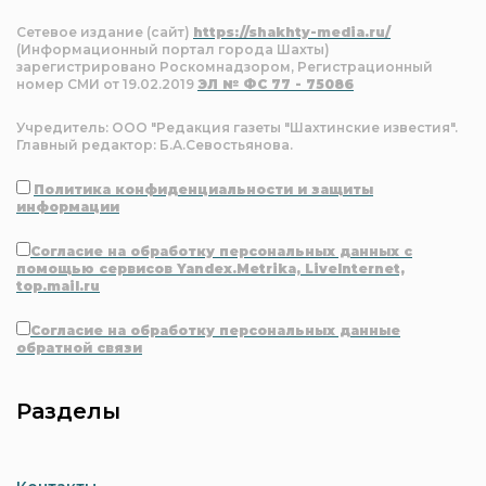
Сетевое издание (сайт)
https://shakhty-media.ru/
(Информационный портал города Шахты)
зарегистрировано Роскомнадзором, Регистрационный
номер СМИ от 19.02.2019
ЭЛ № ФС 77 - 75086
Учредитель: ООО "Редакция газеты "Шахтинские известия".
Главный редактор: Б.А.Севостьянова.
Политика конфиденциальности и защиты
информации
Согласие на обработку персональных данных с
помощью сервисов Yandex.Metrika, LiveInternet,
top.mail.ru
Согласие на обработку персональных данные
обратной связи
Разделы