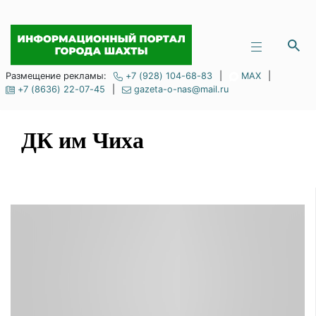
Размещение рекламы:
+7 (928) 104-68-83
|
MAX
|
+7 (8636) 22-07-45
|
gazeta-o-nas@mail.ru
ДК им Чиха