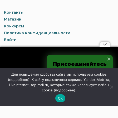
Контакты
Магазин
Конкурсы
Политика конфиденциальности
Войти
Рубрики
Присоединяйтесь
к нам в соцсетях
Для повышения удобства сайта мы используем cookies
Новости
Спорт
(
подробнее
). К сайту подключены сервисы Yandex.Metrika,
Общество
Образование
LiveInternet, top.mail.ru, которые также использует файлы
Мир и Регион
Школьный пресс-центр
cookie (
подробнее
).
Происшествия
Официально
Ок
Спецпроекты
Обратная связь