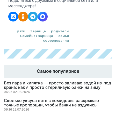
Поделитесь с друзьями в социальной сети или
мессенджере!
дети
Зарница
родители
Семейная зарница
семья
соревнования
Самое популярное
Без пара и кипятка — просто заливаю водой из-под
крана: как я просто стерилизую банки на зиму
06:25 02.08.2026
Сколько уксуса лить в помидоры: раскрываю
точные пропорции, чтобы банки не вздулись
09:16 29.07.2026