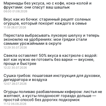
Маринады без уксуса, но с кофе, кока-колой и
фруктами: они спасут ваш шашлык
06:00 01.08.2026
Вкус как из бочки: старинный рецепт соленых
огурцов, который покорит каждого в семье
11:59 28.07.2026
Перестала выбрасывать луковую шелуху и теперь
экономлю на удобрениях: мои грядки стали
самыми урожайными в округе
12:29 30.07.2026
Свекла оставляет 50% вкуса в кастрюле с водой:
вот как нужно ее готовить без варки — вкуснее,
проще и быстрее
12:22 30.07.2026
Сушка грибов: пошаговая инструкция для духовки,
дегидратора и воздуха
12:07 28.07.2026
Огурцы поливаю разбавленным кефиром: листья не
желтеют, а кусты плодоносят гораздо дольше —
простой способ без дорогих подкормок
11:12 06.08.2026