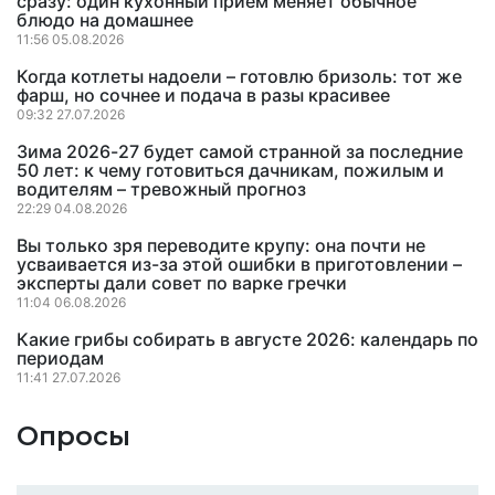
сразу: один кухонный прием меняет обычное
блюдо на домашнее
11:56 05.08.2026
Когда котлеты надоели – готовлю бризоль: тот же
фарш, но сочнее и подача в разы красивее
09:32 27.07.2026
Зима 2026-27 будет самой странной за последние
50 лет: к чему готовиться дачникам, пожилым и
водителям – тревожный прогноз
22:29 04.08.2026
Вы только зря переводите крупу: она почти не
усваивается из-за этой ошибки в приготовлении –
эксперты дали совет по варке гречки
11:04 06.08.2026
Какие грибы собирать в августе 2026: календарь по
периодам
11:41 27.07.2026
Опросы