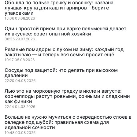
Обошла по пользе гречку и овсянку: названа
лучшая крупа для каш и гарниров – берите
упаковками
18:06 08.08.2026
Один простой прием при варке пельменей делает
их вкуснее: совет опытной хозяйки
08:35 29.07.2026
Резаные помидоры с луком на зиму: каждый год
закатываю — и теперь вся семья просит ещё
10:17 05.08.2026
Сосуды под защитой: что делать при высоком
давлении
22:20 04.08.2026
Лью это на морковную грядку в июле и августе:
корнеплоды растут ровными, сочными и сладкими
как финики
22:14 04.08.2026
Больше не нужно мучиться с очередностью слоев в
селедке под шубой: правильная схема для
идеальной сочности
10:48 03.08.2026