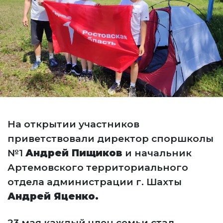
На открытии участников
приветствовали директор споршколы
№1
Андрей Пищиков
и начальник
Артемовского территориального
отдела администрации г. Шахты
Андрей Яценко.
23 мая каждый член семьи стал