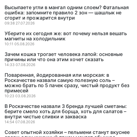
Высыпаете угли в мангал одним слоем? Фатальная
ошибка: запомните правило 2 зон — шашлык не
сгорит и прожарится внутри
09:38 27.07.2026
Уберите их сегодня же: вот почему нельзя вешать
магниты на холодильник
10:11 05.08.2026
Зачем кошка трогает человека лапой: основные
причины или что она этим хочет сказать
14:33 07.08.2026
Поваренная, йодированная или морская: в
Роскачестве назвали самую полезную соль –
можно брать по 5 пачек сразу, чистый продукт без
примесей
10:23 03.08.2026
В Роскачестве назвали 3 бренда лучшей сметаны:
берите смело хоть для борща, хоть для салатов –
внутри чистые сливки и закваска
14:54 07.08.2026
Совет опытной хозяйки – пельмени станут вкуснее