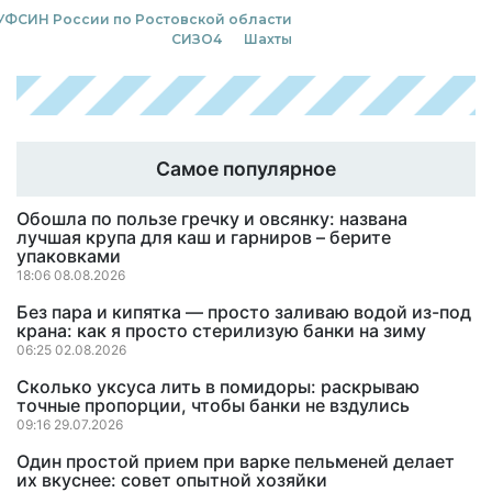
УФСИН России по Ростовской области
СИЗО4
Шахты
Самое популярное
Обошла по пользе гречку и овсянку: названа
лучшая крупа для каш и гарниров – берите
упаковками
18:06 08.08.2026
Без пара и кипятка — просто заливаю водой из-под
крана: как я просто стерилизую банки на зиму
06:25 02.08.2026
Сколько уксуса лить в помидоры: раскрываю
точные пропорции, чтобы банки не вздулись
09:16 29.07.2026
Один простой прием при варке пельменей делает
их вкуснее: совет опытной хозяйки