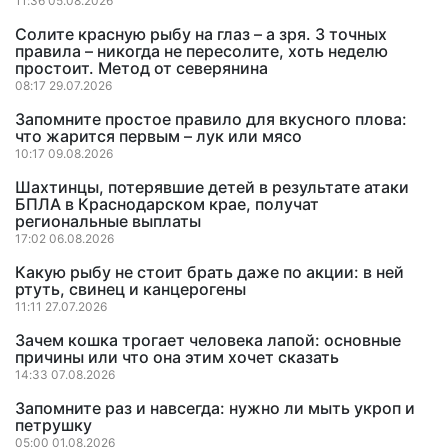
11:36 05.08.2026
Солите красную рыбу на глаз – а зря. 3 точных
правила – никогда не пересолите, хоть неделю
простоит. Метод от северянина
08:17 29.07.2026
Запомните простое правило для вкусного плова:
что жарится первым – лук или мясо
10:17 09.08.2026
Шахтинцы, потерявшие детей в результате атаки
БПЛА в Краснодарском крае, получат
региональные выплаты
17:02 06.08.2026
Какую рыбу не стоит брать даже по акции: в ней
ртуть, свинец и канцерогены
11:11 27.07.2026
Зачем кошка трогает человека лапой: основные
причины или что она этим хочет сказать
14:33 07.08.2026
Запомните раз и навсегда: нужно ли мыть укроп и
петрушку
05:00 01.08.2026