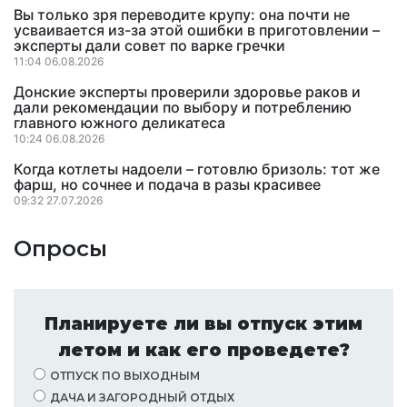
Вы только зря переводите крупу: она почти не
усваивается из-за этой ошибки в приготовлении –
эксперты дали совет по варке гречки
11:04 06.08.2026
Донские эксперты проверили здоровье раков и
дали рекомендации по выбору и потреблению
главного южного деликатеса
10:24 06.08.2026
Когда котлеты надоели – готовлю бризоль: тот же
фарш, но сочнее и подача в разы красивее
09:32 27.07.2026
Опросы
Планируете ли вы отпуск этим
летом и как его проведете?
ОТПУСК ПО ВЫХОДНЫМ
ДАЧА И ЗАГОРОДНЫЙ ОТДЫХ