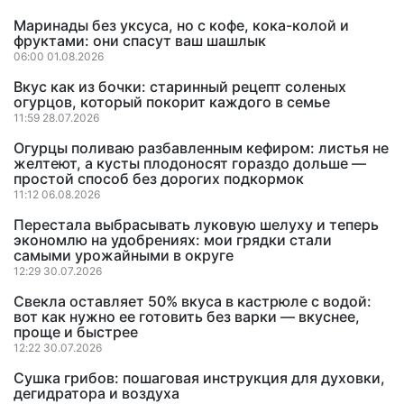
Маринады без уксуса, но с кофе, кока-колой и
фруктами: они спасут ваш шашлык
06:00 01.08.2026
Вкус как из бочки: старинный рецепт соленых
огурцов, который покорит каждого в семье
11:59 28.07.2026
Огурцы поливаю разбавленным кефиром: листья не
желтеют, а кусты плодоносят гораздо дольше —
простой способ без дорогих подкормок
11:12 06.08.2026
Перестала выбрасывать луковую шелуху и теперь
экономлю на удобрениях: мои грядки стали
самыми урожайными в округе
12:29 30.07.2026
Свекла оставляет 50% вкуса в кастрюле с водой:
вот как нужно ее готовить без варки — вкуснее,
проще и быстрее
12:22 30.07.2026
Сушка грибов: пошаговая инструкция для духовки,
дегидратора и воздуха