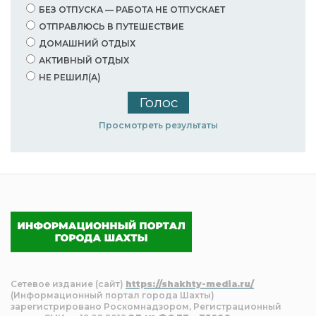
БЕЗ ОТПУСКА — РАБОТА НЕ ОТПУСКАЕТ
ОТПРАВЛЮСЬ В ПУТЕШЕСТВИЕ
ДОМАШНИЙ ОТДЫХ
АКТИВНЫЙ ОТДЫХ
НЕ РЕШИЛ(А)
Просмотреть результаты
Сетевое издание (сайт)
https://shakhty-media.ru/
(Информационный портал города Шахты)
зарегистрировано Роскомнадзором, Регистрационный