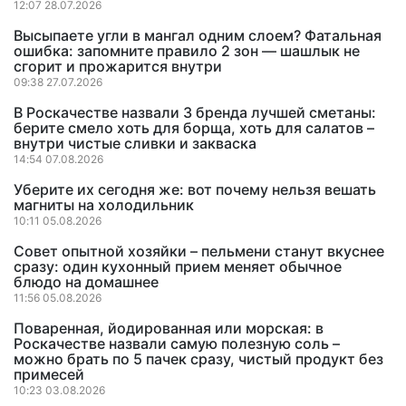
12:07 28.07.2026
Высыпаете угли в мангал одним слоем? Фатальная
ошибка: запомните правило 2 зон — шашлык не
сгорит и прожарится внутри
09:38 27.07.2026
В Роскачестве назвали 3 бренда лучшей сметаны:
берите смело хоть для борща, хоть для салатов –
внутри чистые сливки и закваска
14:54 07.08.2026
Уберите их сегодня же: вот почему нельзя вешать
магниты на холодильник
10:11 05.08.2026
Совет опытной хозяйки – пельмени станут вкуснее
сразу: один кухонный прием меняет обычное
блюдо на домашнее
11:56 05.08.2026
Поваренная, йодированная или морская: в
Роскачестве назвали самую полезную соль –
можно брать по 5 пачек сразу, чистый продукт без
примесей
10:23 03.08.2026