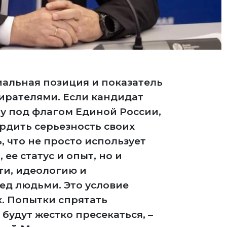
альная позиция и показатель
ирателями. Если кандидат
у под флагом Единой России,
рдить серьезность своих
, что не просто использует
ее статус и опыт, но и
ти, идеологию и
ед людьми. Это условие
х. Попытки спрятать
будут жестко пресекаться, –