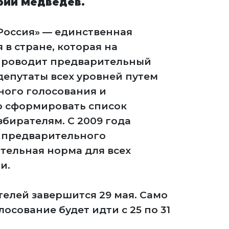
ий Медведев.
Россия» — единственная
 в стране, которая на
проводит предварительный
депутаты всех уровней путем
ного голосования и
о сформировать список
бирателям. С 2009 года
е предварительного
тельная норма для всех
и.
елей завершится 29 мая. Само
осование будет идти с 25 по 31