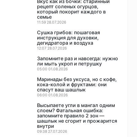
Вкус как из бочки: старинный
рецепт соленых огурцов,
который покорит каждого в
семье
11:59 28.07.2026
Сушка грибов: пошаговая
инструкция для духовки,
дегидратора и воздуха
12:07 28.07.2026
Запомните раз и навсегда: нужно
ли мыть укроп и петрушку
05:00 01.08.2026
Маринады без уксуса, но с кофе,
кока-колой и фруктами: они
спасут ваш шашлык
06:00 01.08.2026
Высыпаете угли в мангал одним
слоем? Фатальная ошибка:
запомните правило 2 зон —
шашлык не сгорит и прожарится
внутри
09:38 27.07.2026