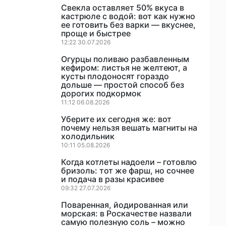
Свекла оставляет 50% вкуса в
кастрюле с водой: вот как нужно
ее готовить без варки — вкуснее,
проще и быстрее
12:22 30.07.2026
Огурцы поливаю разбавленным
кефиром: листья не желтеют, а
кусты плодоносят гораздо
дольше — простой способ без
дорогих подкормок
11:12 06.08.2026
Уберите их сегодня же: вот
почему нельзя вешать магниты на
холодильник
10:11 05.08.2026
Когда котлеты надоели – готовлю
бризоль: тот же фарш, но сочнее
и подача в разы красивее
09:32 27.07.2026
Поваренная, йодированная или
морская: в Роскачестве назвали
самую полезную соль – можно