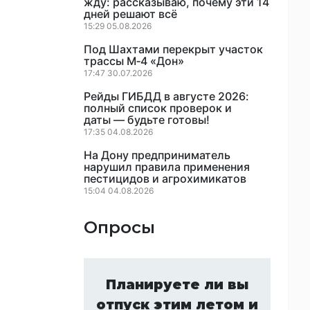
жду: рассказываю, почему эти 14
дней решают всё
15:29 05.08.2026
Под Шахтами перекрыт участок
трассы М‑4 «Дон»
17:47 30.07.2026
Рейды ГИБДД в августе 2026:
полный список проверок и
даты — будьте готовы!
17:35 04.08.2026
На Дону предприниматель
нарушил правила применения
пестицидов и агрохимикатов
15:04 04.08.2026
Опросы
Планируете ли вы
отпуск этим летом и