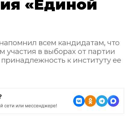
ния «Единой
напомнил всем кандидатам, что
м участия в выборах от партии
 принадлежность к институту ее
?
ой сети или мессенджере!