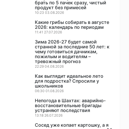
брать по 5 пачек сразу, чистый
продукт без примесей
10:23 03.08.2026
Какие грибы собирать в августе
2026: календарь по периодам
11:41 27.07.2026
Зима 2026-27 будет самой
странной за последние 50 лет: к
чему готовиться дачникам,
пожилым и водителям –
тревожный прогноз
22:29 04.08.2026
Как выглядит идеальное лето
для подростка? Спросили у
школьников
06:30 01.08.2026
Непогода в Шахтах: аварийно-
восстановительные бригады
устраняют последствия
13:18 26.07.2026
Сосед уже копает картошку, а я