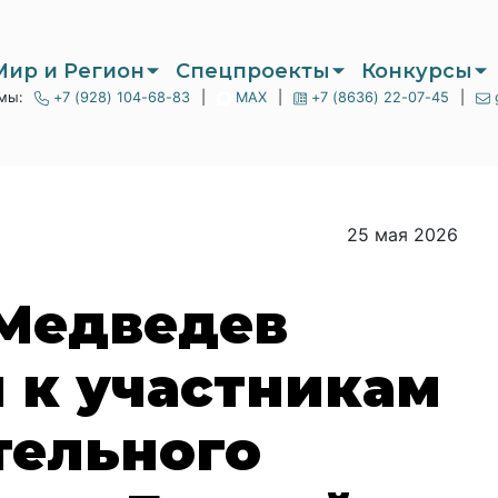
Мир и Регион
Спецпроекты
Конкурсы
мы:
+7 (928) 104-68-83
|
MAX
|
+7 (8636) 22-07-45
|
25 мая 2026
Медведев
 к участникам
тельного