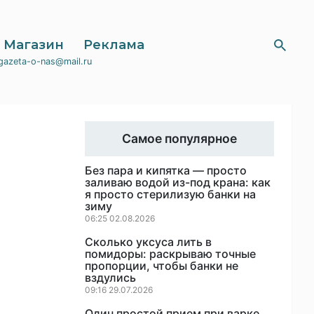
Магазин
Реклама
gazeta-o-nas@mail.ru
Самое популярное
Без пара и кипятка — просто
заливаю водой из-под крана: как
я просто стерилизую банки на
зиму
06:25 02.08.2026
Сколько уксуса лить в
помидоры: раскрываю точные
пропорции, чтобы банки не
вздулись
09:16 29.07.2026
Один простой прием при варке