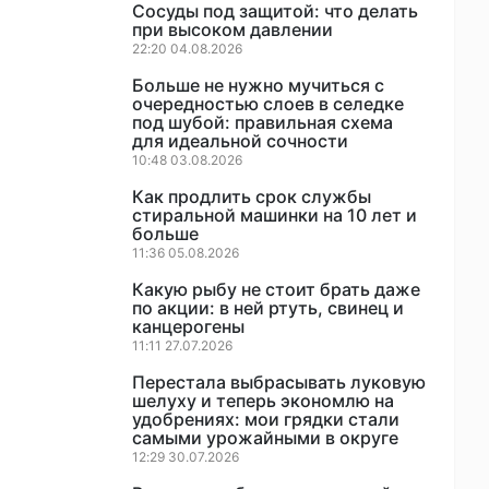
Сосуды под защитой: что делать
при высоком давлении
22:20 04.08.2026
Больше не нужно мучиться с
очередностью слоев в селедке
под шубой: правильная схема
для идеальной сочности
10:48 03.08.2026
Как продлить срок службы
стиральной машинки на 10 лет и
больше
11:36 05.08.2026
Какую рыбу не стоит брать даже
по акции: в ней ртуть, свинец и
канцерогены
11:11 27.07.2026
Перестала выбрасывать луковую
шелуху и теперь экономлю на
удобрениях: мои грядки стали
самыми урожайными в округе
12:29 30.07.2026