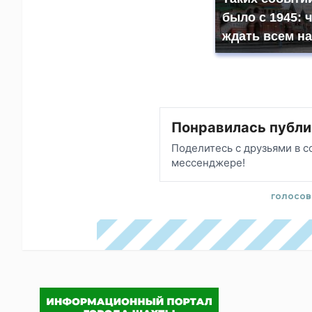
было с 1945: 
ждать всем н
Понравилась публи
Поделитесь с друзьями в с
мессенджере!
голосов