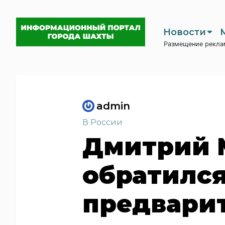
Новости
Размещение рекла
admin
В России
Дмитрий 
обратился
предвари