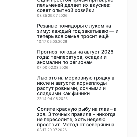
пельменей делает их вкуснее:
совет опытной хозяйки
08:35 29.07.2026
Резаные помидоры с луком на
зиму: каждый год закатываю — и
теперь вся семья просит ещё
10:17 05.08.2026
Прогноз погоды на август 2026
года: температура, осадки и
аномалии по регионам
07:00 02.08.2026
Лью это на морковную грядку в
июле и августе: корнеплоды
растут ровными, сочными и
сладкими как финики
22:14 04.08.2026
Солите красную рыбу на глаз – а
зря. 3 точных правила – никогда
не пересолите, хоть неделю
простоит. Метод от северянина
08:17 29.07.2026