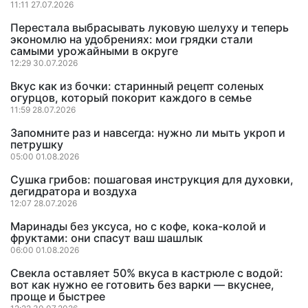
11:11 27.07.2026
Перестала выбрасывать луковую шелуху и теперь
экономлю на удобрениях: мои грядки стали
самыми урожайными в округе
12:29 30.07.2026
Вкус как из бочки: старинный рецепт соленых
огурцов, который покорит каждого в семье
11:59 28.07.2026
Запомните раз и навсегда: нужно ли мыть укроп и
петрушку
05:00 01.08.2026
Сушка грибов: пошаговая инструкция для духовки,
дегидратора и воздуха
12:07 28.07.2026
Маринады без уксуса, но с кофе, кока-колой и
фруктами: они спасут ваш шашлык
06:00 01.08.2026
Свекла оставляет 50% вкуса в кастрюле с водой:
вот как нужно ее готовить без варки — вкуснее,
проще и быстрее