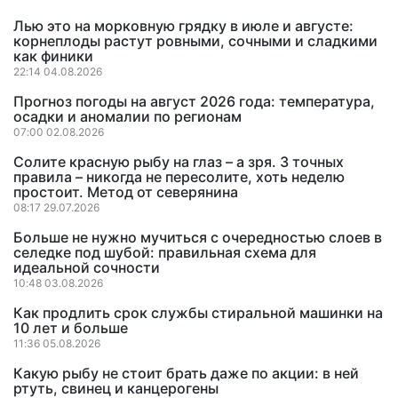
Лью это на морковную грядку в июле и августе:
корнеплоды растут ровными, сочными и сладкими
как финики
22:14 04.08.2026
Прогноз погоды на август 2026 года: температура,
осадки и аномалии по регионам
07:00 02.08.2026
Солите красную рыбу на глаз – а зря. 3 точных
правила – никогда не пересолите, хоть неделю
простоит. Метод от северянина
08:17 29.07.2026
Больше не нужно мучиться с очередностью слоев в
селедке под шубой: правильная схема для
идеальной сочности
10:48 03.08.2026
Как продлить срок службы стиральной машинки на
10 лет и больше
11:36 05.08.2026
Какую рыбу не стоит брать даже по акции: в ней
ртуть, свинец и канцерогены