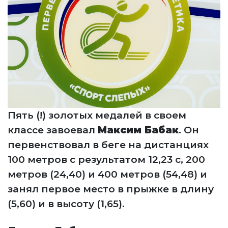
Пять (!) золотых медалей в своем
классе завоевал
Максим Бабак
. Он
первенствовал в беге на дистанциях
100 метров с результатом 12,23 с, 200
метров (24,40) и 400 метров (54,48) и
занял первое место в прыжке в длину
(5,60) и в высоту (1,65).