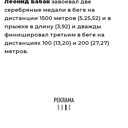
Леонид Бабак
завоевал две
серебряные медали в беге на
дистанции 1500 метров (5.25,52) и в
прыжке в длину (3,92) и дважды
финишировал третьим в беге на
дистанциях 100 (13,20) и 200 (27,27)
метров.