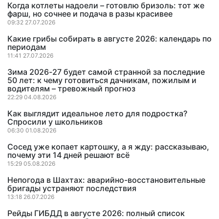
Когда котлеты надоели – готовлю бризоль: тот же
фарш, но сочнее и подача в разы красивее
09:32 27.07.2026
Какие грибы собирать в августе 2026: календарь по
периодам
11:41 27.07.2026
Зима 2026-27 будет самой странной за последние
50 лет: к чему готовиться дачникам, пожилым и
водителям – тревожный прогноз
22:29 04.08.2026
Как выглядит идеальное лето для подростка?
Спросили у школьников
06:30 01.08.2026
Сосед уже копает картошку, а я жду: рассказываю,
почему эти 14 дней решают всё
15:29 05.08.2026
Непогода в Шахтах: аварийно-восстановительные
бригады устраняют последствия
13:18 26.07.2026
Рейды ГИБДД в августе 2026: полный список