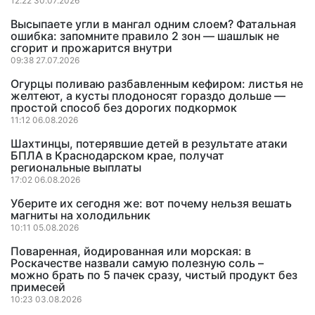
12:22 30.07.2026
Высыпаете угли в мангал одним слоем? Фатальная
ошибка: запомните правило 2 зон — шашлык не
сгорит и прожарится внутри
09:38 27.07.2026
Огурцы поливаю разбавленным кефиром: листья не
желтеют, а кусты плодоносят гораздо дольше —
простой способ без дорогих подкормок
11:12 06.08.2026
Шахтинцы, потерявшие детей в результате атаки
БПЛА в Краснодарском крае, получат
региональные выплаты
17:02 06.08.2026
Уберите их сегодня же: вот почему нельзя вешать
магниты на холодильник
10:11 05.08.2026
Поваренная, йодированная или морская: в
Роскачестве назвали самую полезную соль –
можно брать по 5 пачек сразу, чистый продукт без
примесей
10:23 03.08.2026