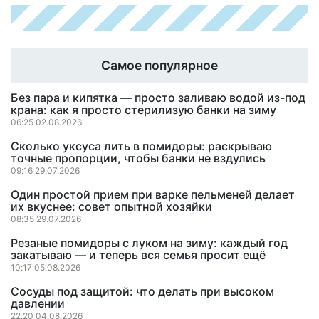
Самое популярное
Без пара и кипятка — просто заливаю водой из-под
крана: как я просто стерилизую банки на зиму
06:25 02.08.2026
Сколько уксуса лить в помидоры: раскрываю
точные пропорции, чтобы банки не вздулись
09:16 29.07.2026
Один простой прием при варке пельменей делает
их вкуснее: совет опытной хозяйки
08:35 29.07.2026
Резаные помидоры с луком на зиму: каждый год
закатываю — и теперь вся семья просит ещё
10:17 05.08.2026
Сосуды под защитой: что делать при высоком
давлении
22:20 04.08.2026