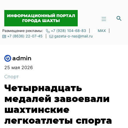
Размещение рекламы:
+7 (928) 104-68-83
|
MAX
|
+7 (8636) 22-07-45
|
gazeta-o-nas@mail.ru
admin
25 мая 2026
Спорт
Четырнадцать
медалей завоевали
шахтинские
легкоатлеты спорта