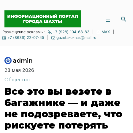
Размещение рекламы:
+7 (928) 104-68-83
|
MAX
|
+7 (8636) 22-07-45
|
gazeta-o-nas@mail.ru
admin
28 мая 2026
Общество
Все это вы везете в
багажнике — и даже
не подозреваете, что
рискуете потерять