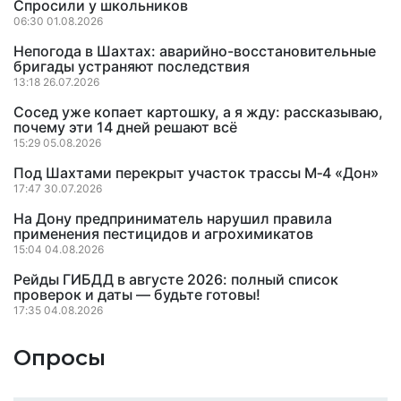
Спросили у школьников
06:30 01.08.2026
Непогода в Шахтах: аварийно-восстановительные
бригады устраняют последствия
13:18 26.07.2026
Сосед уже копает картошку, а я жду: рассказываю,
почему эти 14 дней решают всё
15:29 05.08.2026
Под Шахтами перекрыт участок трассы М‑4 «Дон»
17:47 30.07.2026
На Дону предприниматель нарушил правила
применения пестицидов и агрохимикатов
15:04 04.08.2026
Рейды ГИБДД в августе 2026: полный список
проверок и даты — будьте готовы!
17:35 04.08.2026
Опросы