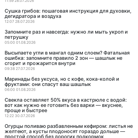
11:59 28.07.2026
Сушка грибов: пошаговая инструкция для духовки,
дегидратора и воздуха
12:07 28.07.2026
Запомните раз и навсегда: нужно ли мыть укроп и
петрушку
05:00 01.08.2026
Высыпаете угли в мангал одним слоем? Фатальная
ошибка: запомните правило 2 зон — шашлык не
сгорит и прожарится внутри
09:38 27.07.2026
Маринады без уксуса, но с кофе, кока-колой и
фруктами: они спасут ваш шашлык
06:00 01.08.2026
Свекла оставляет 50% вкуса в кастрюле с водой:
вот как нужно ее готовить без варки — вкуснее,
проще и быстрее
12:22 30.07.2026
Огурцы поливаю разбавленным кефиром: листья не
желтеют, а кусты плодоносят гораздо дольше —
простой способ без дорогих подкормок