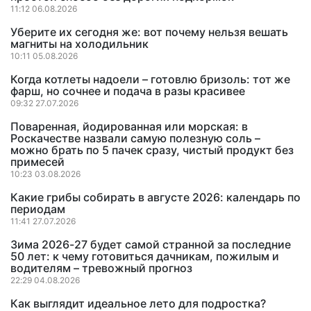
11:12 06.08.2026
Уберите их сегодня же: вот почему нельзя вешать
магниты на холодильник
10:11 05.08.2026
Когда котлеты надоели – готовлю бризоль: тот же
фарш, но сочнее и подача в разы красивее
09:32 27.07.2026
Поваренная, йодированная или морская: в
Роскачестве назвали самую полезную соль –
можно брать по 5 пачек сразу, чистый продукт без
примесей
10:23 03.08.2026
Какие грибы собирать в августе 2026: календарь по
периодам
11:41 27.07.2026
Зима 2026-27 будет самой странной за последние
50 лет: к чему готовиться дачникам, пожилым и
водителям – тревожный прогноз
22:29 04.08.2026
Как выглядит идеальное лето для подростка?