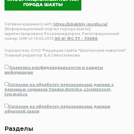
Сетевое издание (сайт)
https://shakhty-media.ru/
(Информационный портал города Шахты)
зарегистрировано Роскомнадзором, Регистрационный
номер СМИ от 19.02.2019
ЭЛ № ФС 77 - 75086
Учредитель: ООО "Редакция газеты "Шахтинские известия".
Главный редактор: Б.А.Севостьянова.
Политика конфиденциальности и защиты
информации
Согласие на обработку персональных данных с
помощью сервисов Yandex.Metrika, LiveInternet,
top.mail.ru
Согласие на обработку персональных данные
обратной связи
Разделы