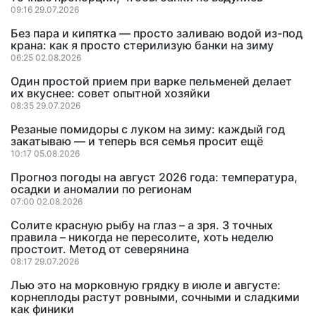
09:16 29.07.2026
Без пара и кипятка — просто заливаю водой из-под
крана: как я просто стерилизую банки на зиму
06:25 02.08.2026
Один простой прием при варке пельменей делает
их вкуснее: совет опытной хозяйки
08:35 29.07.2026
Резаные помидоры с луком на зиму: каждый год
закатываю — и теперь вся семья просит ещё
10:17 05.08.2026
Прогноз погоды на август 2026 года: температура,
осадки и аномалии по регионам
07:00 02.08.2026
Солите красную рыбу на глаз – а зря. 3 точных
правила – никогда не пересолите, хоть неделю
простоит. Метод от северянина
08:17 29.07.2026
Лью это на морковную грядку в июле и августе:
корнеплоды растут ровными, сочными и сладкими
как финики