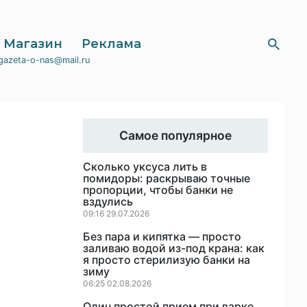
Магазин
Реклама
gazeta-o-nas@mail.ru
Самое популярное
Сколько уксуса лить в
помидоры: раскрываю точные
пропорции, чтобы банки не
вздулись
09:16 29.07.2026
Без пара и кипятка — просто
заливаю водой из-под крана: как
я просто стерилизую банки на
зиму
06:25 02.08.2026
Один простой прием при варке