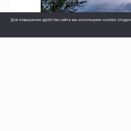
Для повышения удобства сайта мы используем cookies (
подро
Иллюстрация: Шедеврум
Неблагоприятные по