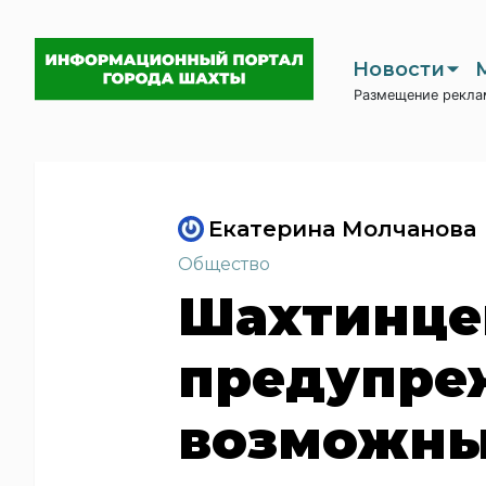
Новости
Размещение рекла
Екатерина Молчанова
Общество
Шахтинце
предупре
возможны