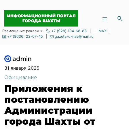
Размещение рекламы:
+7 (928) 104-68-83
|
MAX
|
+7 (8636) 22-07-45
|
gazeta-o-nas@mail.ru
admin
31 января 2025
Официально
Приложения к
постановлению
Администрации
города Шахты от