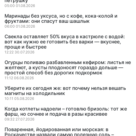
петрушку
05:00 01.08.2026
Маринады без уксуса, но с кофе, кока-колой и
фруктами: они спасут ваш шашлык
06:00 01.08.2026
Свекла оставляет 50% вкуса в кастрюле с водой:
вот как нужно ее готовить без варки — вкуснее,
проще и быстрее
12:22 30.07.2026
Огурцы поливаю разбавленным кефиром: листья не
желтеют, а кусты плодоносят гораздо дольше —
простой способ без дорогих подкормок
11:12 06.08.2026
Уберите их сегодня же: вот почему нельзя вешать
магниты на холодильник
10:11 05.08.2026
Когда котлеты надоели – готовлю бризоль: тот же
фарш, но сочнее и подача в разы красивее
09:32 27.07.2026
Поваренная, йодированная или морская: в
Роскачестве назвали самую полезную соль –