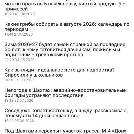
можно брать по 5 пачек сразу, чистый продукт без
примесей
10:23 03.08.2026
Какие грибы собирать в августе 2026: календарь по
периодам
11:41 27.07.2026
Зима 2026-27 будет самой странной за последние
50 лет: к чему готовиться дачникам, пожилым и
водителям – тревожный прогноз
22:29 04.08.2026
Как выглядит идеальное лето для подростка?
Спросили у школьников
06:30 01.08.2026
Непогода в Шахтах: аварийно-восстановительные
бригады устраняют последствия
13:18 26.07.2026
Сосед уже копает картошку, а я жду: рассказываю,
почему эти 14 дней решают всё
15:29 05.08.2026
Под Шахтами перекрыт участок трассы М‑4 «Дон»