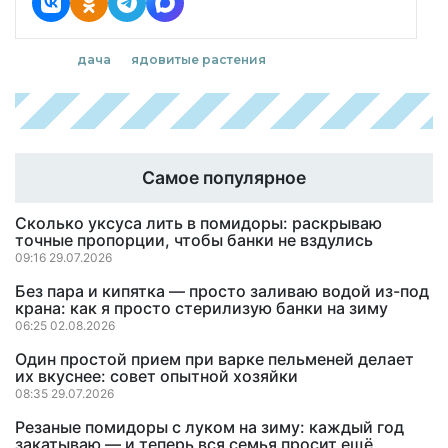
дача
ядовитые растения
Самое популярное
Сколько уксуса лить в помидоры: раскрываю
точные пропорции, чтобы банки не вздулись
09:16 29.07.2026
Без пара и кипятка — просто заливаю водой из-под
крана: как я просто стерилизую банки на зиму
06:25 02.08.2026
Один простой прием при варке пельменей делает
их вкуснее: совет опытной хозяйки
08:35 29.07.2026
Резаные помидоры с луком на зиму: каждый год
закатываю — и теперь вся семья просит ещё