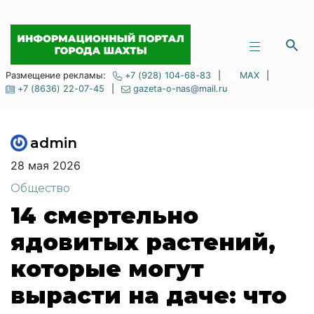
Размещение рекламы:
+7 (928) 104-68-83
|
MAX
|
+7 (8636) 22-07-45
|
gazeta-o-nas@mail.ru
admin
28 мая 2026
Общество
14 смертельно
ядовитых растений,
которые могут
вырасти на даче: что