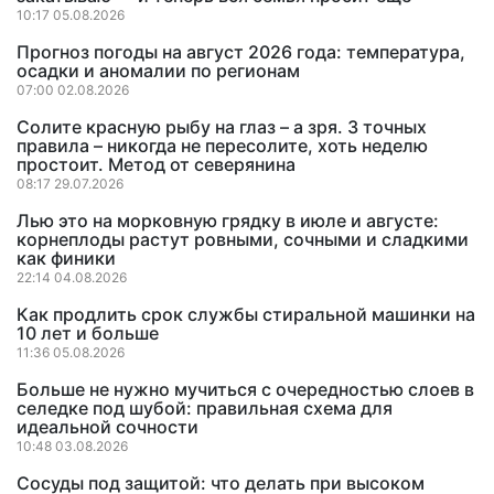
10:17 05.08.2026
Прогноз погоды на август 2026 года: температура,
осадки и аномалии по регионам
07:00 02.08.2026
Солите красную рыбу на глаз – а зря. 3 точных
правила – никогда не пересолите, хоть неделю
простоит. Метод от северянина
08:17 29.07.2026
Лью это на морковную грядку в июле и августе:
корнеплоды растут ровными, сочными и сладкими
как финики
22:14 04.08.2026
Как продлить срок службы стиральной машинки на
10 лет и больше
11:36 05.08.2026
Больше не нужно мучиться с очередностью слоев в
селедке под шубой: правильная схема для
идеальной сочности
10:48 03.08.2026
Сосуды под защитой: что делать при высоком