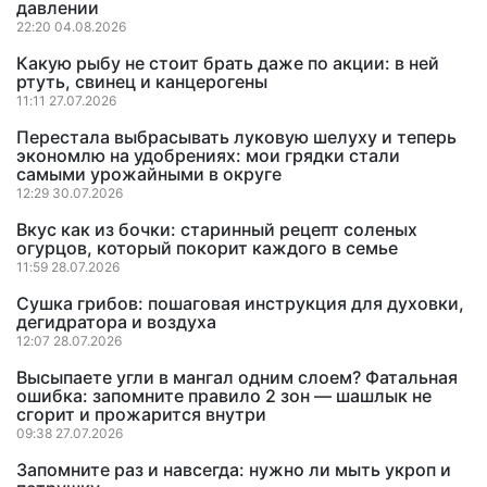
давлении
22:20 04.08.2026
Какую рыбу не стоит брать даже по акции: в ней
ртуть, свинец и канцерогены
11:11 27.07.2026
Перестала выбрасывать луковую шелуху и теперь
экономлю на удобрениях: мои грядки стали
самыми урожайными в округе
12:29 30.07.2026
Вкус как из бочки: старинный рецепт соленых
огурцов, который покорит каждого в семье
11:59 28.07.2026
Сушка грибов: пошаговая инструкция для духовки,
дегидратора и воздуха
12:07 28.07.2026
Высыпаете угли в мангал одним слоем? Фатальная
ошибка: запомните правило 2 зон — шашлык не
сгорит и прожарится внутри
09:38 27.07.2026
Запомните раз и навсегда: нужно ли мыть укроп и