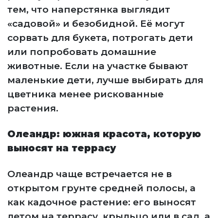
тем, что наперстянка выглядит
«садовой» и безобидной. Её могут
сорвать для букета, потрогать дети
или попробовать домашние
животные. Если на участке бывают
маленькие дети, лучше выбирать для
цветника менее рискованные
растения.
Олеандр: южная красота, которую
выносят на террасу
Олеандр чаще встречается не в
открытом грунте средней полосы, а
как кадочное растение: его выносят
летом на террасу, крыльцо или в сад, а