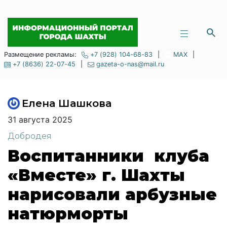
Размещение рекламы:
+7 (928) 104-68-83
|
MAX
|
+7 (8636) 22-07-45
|
gazeta-o-nas@mail.ru
Елена Шашкова
31 августа 2025
Добродея
Воспитанники клуба
«Вместе» г. Шахты
нарисовали арбузные
натюрморты