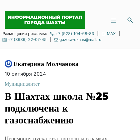
Размещение рекламы:
+7 (928) 104-68-83
|
MAX
|
+7 (8636) 22-07-45
|
gazeta-o-nas@mail.ru
Екатерина Молчанова
10 октября 2024
Муниципалитет
В Шахтах школа №25
подключена к
газоснабжению
Церемония пуска газа проходила в рамках