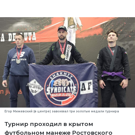
Егор Мижевский (в центре) завоевал три золотые медали турнира
Турнир проходил в крытом
футбольном манеже Ростовского