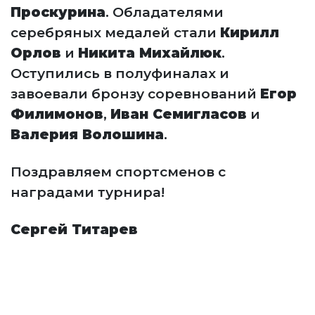
Проскурина
. Обладателями
серебряных медалей стали
Кирилл
Орлов
и
Никита Михайлюк
.
Оступились в полуфиналах и
завоевали бронзу соревнований
Егор
Филимонов
,
Иван Семигласов
и
Валерия Волошина
.
Поздравляем спортсменов с
наградами турнира!
Сергей Титарев