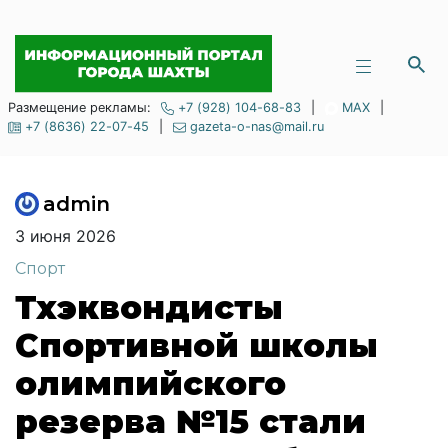
Размещение рекламы:
+7 (928) 104-68-83
|
MAX
|
+7 (8636) 22-07-45
|
gazeta-o-nas@mail.ru
admin
3 июня 2026
Спорт
Тхэквондисты
Спортивной школы
олимпийского
резерва №15 стали