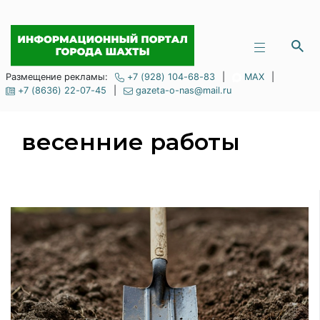
Размещение рекламы:
+7 (928) 104-68-83
|
MAX
|
+7 (8636) 22-07-45
|
gazeta-o-nas@mail.ru
весенние работы