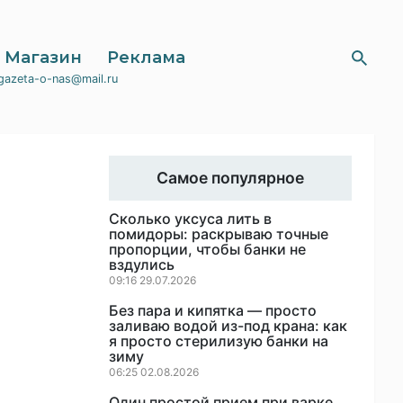
Магазин
Реклама
gazeta-o-nas@mail.ru
Самое популярное
Сколько уксуса лить в
помидоры: раскрываю точные
пропорции, чтобы банки не
вздулись
09:16 29.07.2026
Без пара и кипятка — просто
заливаю водой из-под крана: как
я просто стерилизую банки на
зиму
06:25 02.08.2026
Один простой прием при варке