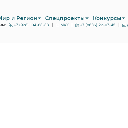
Мир и Регион
Спецпроекты
Конкурсы
мы:
+7 (928) 104-68-83
|
MAX
|
+7 (8636) 22-07-45
|