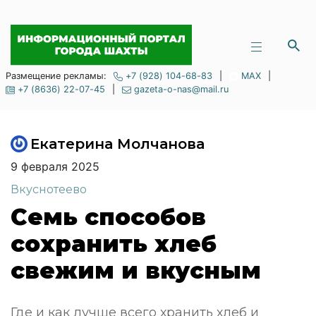
Размещение рекламы:
+7 (928) 104-68-83
|
MAX
|
+7 (8636) 22-07-45
|
gazeta-o-nas@mail.ru
Екатерина Молчанова
9 февраля 2025
Вкуснотеево
Семь способов
сохранить хлеб
свежим и вкусным
Где и как лучше всего хранить хлеб и