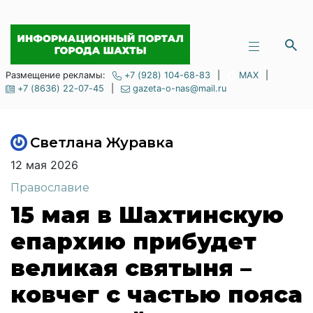
Размещение рекламы:
+7 (928) 104-68-83
|
MAX
|
+7 (8636) 22-07-45
|
gazeta-o-nas@mail.ru
Светлана Журавка
12 мая 2026
Православие
15 мая в Шахтинскую
епархию прибудет
великая святыня –
ковчег с частью пояса