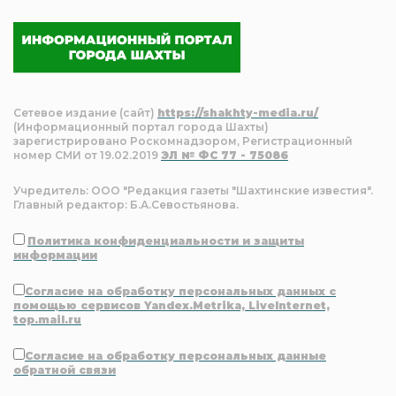
Сетевое издание (сайт)
https://shakhty-media.ru/
(Информационный портал города Шахты)
зарегистрировано Роскомнадзором, Регистрационный
номер СМИ от 19.02.2019
ЭЛ № ФС 77 - 75086
Учредитель: ООО "Редакция газеты "Шахтинские известия".
Главный редактор: Б.А.Севостьянова.
Политика конфиденциальности и защиты
информации
Согласие на обработку персональных данных с
помощью сервисов Yandex.Metrika, LiveInternet,
top.mail.ru
Согласие на обработку персональных данные
обратной связи