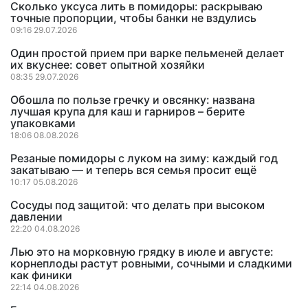
Сколько уксуса лить в помидоры: раскрываю
точные пропорции, чтобы банки не вздулись
09:16 29.07.2026
Один простой прием при варке пельменей делает
их вкуснее: совет опытной хозяйки
08:35 29.07.2026
Обошла по пользе гречку и овсянку: названа
лучшая крупа для каш и гарниров – берите
упаковками
18:06 08.08.2026
Резаные помидоры с луком на зиму: каждый год
закатываю — и теперь вся семья просит ещё
10:17 05.08.2026
Сосуды под защитой: что делать при высоком
давлении
22:20 04.08.2026
Лью это на морковную грядку в июле и августе:
корнеплоды растут ровными, сочными и сладкими
как финики
22:14 04.08.2026