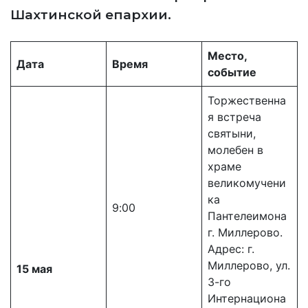
Шахтинской епархии.
Место,
Дата
Время
событие
Торжественна
я встреча
святыни,
молебен в
храме
великомучени
ка
9:00
Пантелеимона
г. Миллерово.
Адрес: г.
Миллерово, ул.
15 мая
3-го
Интернациона