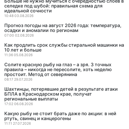
Больше не нужно мучиться с очередностью слоев в
селедке под шубой: правильная схема для
идеальной сочности
10:48 03.08.2026
Прогноз погоды на август 2026 года: температура,
осадки и аномалии по регионам
07:00 02.08.2026
Как продлить срок службы стиральной машинки на
10 лет и больше
11:36 05.08.2026
Солите красную рыбу на глаз – а зря. 3 точных
правила – никогда не пересолите, хоть неделю
простоит. Метод от северянина
08:17 29.07.2026
Шахтинцы, потерявшие детей в результате атаки
БПЛА в Краснодарском крае, получат
региональные выплаты
17:02 06.08.2026
Какую рыбу не стоит брать даже по акции: в ней
ртуть, свинец и канцерогены
11:11 27.07.2026