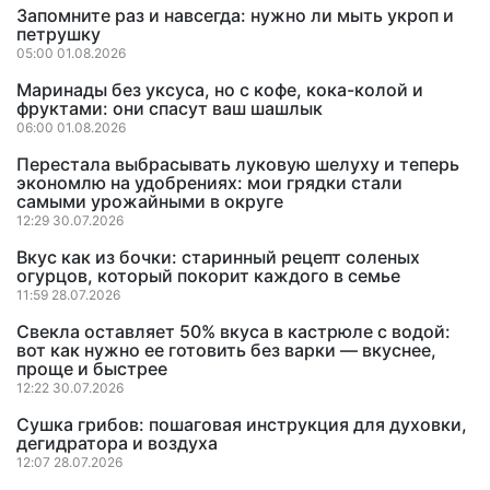
Запомните раз и навсегда: нужно ли мыть укроп и
петрушку
05:00 01.08.2026
Маринады без уксуса, но с кофе, кока-колой и
фруктами: они спасут ваш шашлык
06:00 01.08.2026
Перестала выбрасывать луковую шелуху и теперь
экономлю на удобрениях: мои грядки стали
самыми урожайными в округе
12:29 30.07.2026
Вкус как из бочки: старинный рецепт соленых
огурцов, который покорит каждого в семье
11:59 28.07.2026
Свекла оставляет 50% вкуса в кастрюле с водой:
вот как нужно ее готовить без варки — вкуснее,
проще и быстрее
12:22 30.07.2026
Сушка грибов: пошаговая инструкция для духовки,
дегидратора и воздуха
12:07 28.07.2026