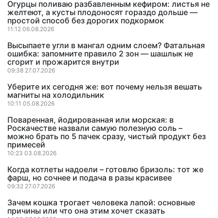
Огурцы поливаю разбавленным кефиром: листья не
желтеют, а кусты плодоносят гораздо дольше —
простой способ без дорогих подкормок
11:12 06.08.2026
Высыпаете угли в мангал одним слоем? Фатальная
ошибка: запомните правило 2 зон — шашлык не
сгорит и прожарится внутри
09:38 27.07.2026
Уберите их сегодня же: вот почему нельзя вешать
магниты на холодильник
10:11 05.08.2026
Поваренная, йодированная или морская: в
Роскачестве назвали самую полезную соль –
можно брать по 5 пачек сразу, чистый продукт без
примесей
10:23 03.08.2026
Когда котлеты надоели – готовлю бризоль: тот же
фарш, но сочнее и подача в разы красивее
09:32 27.07.2026
Зачем кошка трогает человека лапой: основные
причины или что она этим хочет сказать