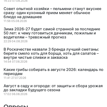
14:33 07.08.2026
Совет опытной хозяйки – пельмени станут вкуснее
сразу: один кухонный прием меняет обычное
блюдо на домашнее
11:56 05.08.2026
Зима 2026-27 будет самой странной за последние
50 лет: к чему готовиться дачникам, пожилым и
водителям – тревожный прогноз
22:29 04.08.2026
В Роскачестве назвали 3 бренда лучшей сметаны:
берите смело хоть для борща, хоть для салатов –
внутри чистые сливки и закваска
14:54 07.08.2026
Какие грибы собирать в августе 2026: календарь по
периодам
11:41 27.07.2026
Август в саду и огороде: от защиты и сбора урожая
до закладки будущего сезона
17:02 06.08.2026
Опросы