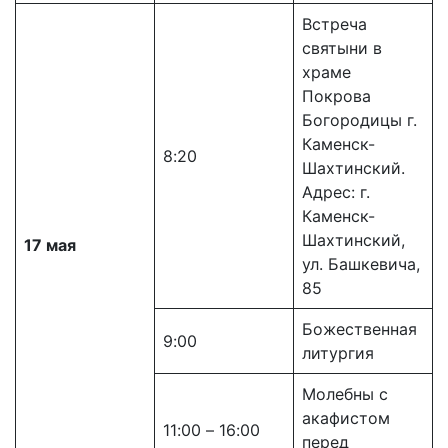
Встреча
святыни в
храме
Покрова
Богородицы г.
Каменск-
8:20
Шахтинский.
Адрес: г.
Каменск-
Шахтинский,
17 мая
ул. Башкевича,
85
Божественная
9:00
литургия
Молебны с
акафистом
11:00 – 16:00
перед