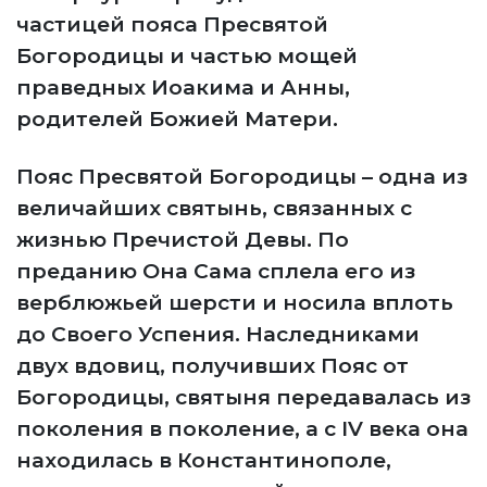
частицей пояса Пресвятой
Богородицы и частью мощей
праведных Иоакима и Анны,
родителей Божией Матери.
Пояс Пресвятой Богородицы – одна из
величайших святынь, связанных с
жизнью Пречистой Девы. По
преданию Она Сама сплела его из
верблюжьей шерсти и носила вплоть
до Своего Успения. Наследниками
двух вдовиц, получивших Пояс от
Богородицы, святыня передавалась из
поколения в поколение, а с IV века она
находилась в Константинополе,