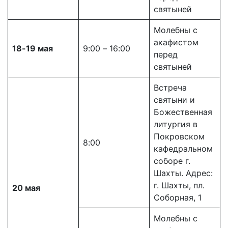
святыней
Молебны с
акафистом
18-19 мая
9:00 – 16:00
перед
святыней
Встреча
святыни и
Божественная
литургия в
Покровском
8:00
кафедральном
соборе г.
Шахты. Адрес:
г. Шахты, пл.
20 мая
Соборная, 1
Молебны с