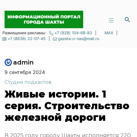
Размещение рекламы:
+7 (928) 104-68-83
|
MAX
|
+7 (8636) 22-07-45
|
gazeta-o-nas@mail.ru
admin
9 сентября 2024
Студия подкастов
Живые истории. 1
серия. Строительство
железной дороги
В 2025 году городу Шахты исполняется 220