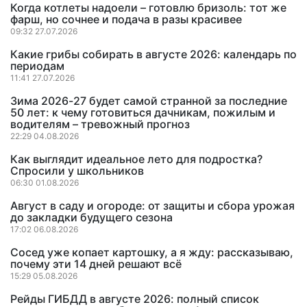
Когда котлеты надоели – готовлю бризоль: тот же
фарш, но сочнее и подача в разы красивее
09:32 27.07.2026
Какие грибы собирать в августе 2026: календарь по
периодам
11:41 27.07.2026
Зима 2026-27 будет самой странной за последние
50 лет: к чему готовиться дачникам, пожилым и
водителям – тревожный прогноз
22:29 04.08.2026
Как выглядит идеальное лето для подростка?
Спросили у школьников
06:30 01.08.2026
Август в саду и огороде: от защиты и сбора урожая
до закладки будущего сезона
17:02 06.08.2026
Сосед уже копает картошку, а я жду: рассказываю,
почему эти 14 дней решают всё
15:29 05.08.2026
Рейды ГИБДД в августе 2026: полный список