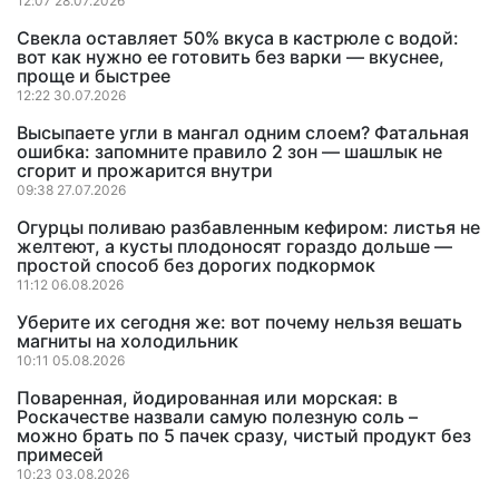
12:07 28.07.2026
Свекла оставляет 50% вкуса в кастрюле с водой:
вот как нужно ее готовить без варки — вкуснее,
проще и быстрее
12:22 30.07.2026
Высыпаете угли в мангал одним слоем? Фатальная
ошибка: запомните правило 2 зон — шашлык не
сгорит и прожарится внутри
09:38 27.07.2026
Огурцы поливаю разбавленным кефиром: листья не
желтеют, а кусты плодоносят гораздо дольше —
простой способ без дорогих подкормок
11:12 06.08.2026
Уберите их сегодня же: вот почему нельзя вешать
магниты на холодильник
10:11 05.08.2026
Поваренная, йодированная или морская: в
Роскачестве назвали самую полезную соль –
можно брать по 5 пачек сразу, чистый продукт без
примесей
10:23 03.08.2026