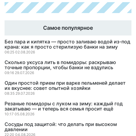
Самое популярное
Без пара и кипятка — просто заливаю водой из-под
крана: как я просто стерилизую банки на зиму
06:25 02.08.2026
Сколько уксуса лить в помидоры: раскрываю
точные пропорции, чтобы банки не вздулись
09:16 29.07.2026
Один простой прием при варке пельменей делает
их вкуснее: совет опытной хозяйки
08:35 29.07.2026
Резаные помидоры с луком на зиму: каждый год
закатываю — и теперь вся семья просит ещё
10:17 05.08.2026
Сосуды под защитой: что делать при высоком
давлении
22:20 04.08.2026