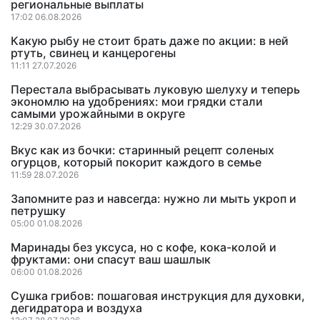
региональные выплаты
17:02 06.08.2026
Какую рыбу не стоит брать даже по акции: в ней
ртуть, свинец и канцерогены
11:11 27.07.2026
Перестала выбрасывать луковую шелуху и теперь
экономлю на удобрениях: мои грядки стали
самыми урожайными в округе
12:29 30.07.2026
Вкус как из бочки: старинный рецепт соленых
огурцов, который покорит каждого в семье
11:59 28.07.2026
Запомните раз и навсегда: нужно ли мыть укроп и
петрушку
05:00 01.08.2026
Маринады без уксуса, но с кофе, кока-колой и
фруктами: они спасут ваш шашлык
06:00 01.08.2026
Сушка грибов: пошаговая инструкция для духовки,
дегидратора и воздуха