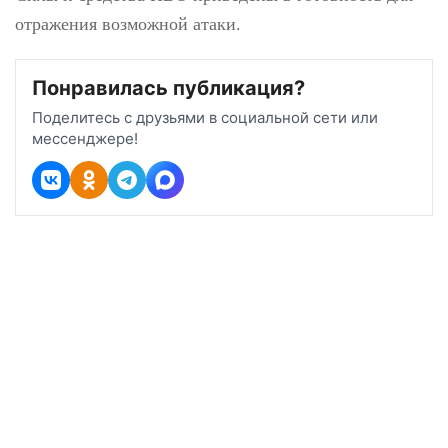
Силы и средства ПВО приведены в
готовность для отражения возможной
атаки.
Понравилась публикация?
Поделитесь с друзьями в социальной сети или
мессенджере!