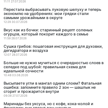
11:11 27.07.2026
Перестала выбрасывать луковую шелуху и теперь
экономлю на удобрениях: мои грядки стали
самыми урожайными в округе
12:29 30.07.2026
Вкус как из бочки: старинный рецепт соленых
огурцов, который покорит каждого в семье
11:59 28.07.2026
Сушка грибов: пошаговая инструкция для духовки,
дегидратора и воздуха
12:07 28.07.2026
Больше не нужно мучиться с очередностью слоев в
селедке под шубой: правильная схема для
идеальной сочности
10:48 03.08.2026
Высыпаете угли в мангал одним слоем? Фатальная
ошибка: запомните правило 2 зон — шашлык не
сгорит и прожарится внутри
09:38 27.07.2026
Маринады без уксуса, но с кофе, кока-колой и
фруктами: они спасут ваш шашлык