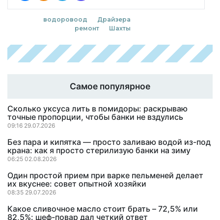
водоровоод
Драйзера
ремонт
Шахты
Самое популярное
Сколько уксуса лить в помидоры: раскрываю
точные пропорции, чтобы банки не вздулись
09:16 29.07.2026
Без пара и кипятка — просто заливаю водой из-под
крана: как я просто стерилизую банки на зиму
06:25 02.08.2026
Один простой прием при варке пельменей делает
их вкуснее: совет опытной хозяйки
08:35 29.07.2026
Какое сливочное масло стоит брать – 72,5% или
82,5%: шеф-повар дал четкий ответ