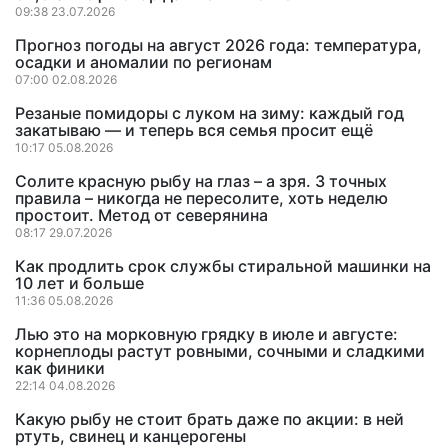
09:38 23.07.2026
Прогноз погоды на август 2026 года: температура,
осадки и аномалии по регионам
07:00 02.08.2026
Резаные помидоры с луком на зиму: каждый год
закатываю — и теперь вся семья просит ещё
10:17 05.08.2026
Солите красную рыбу на глаз – а зря. 3 точных
правила – никогда не пересолите, хоть неделю
простоит. Метод от северянина
08:17 29.07.2026
Как продлить срок службы стиральной машинки на
10 лет и больше
11:36 05.08.2026
Лью это на морковную грядку в июле и августе:
корнеплоды растут ровными, сочными и сладкими
как финики
22:14 04.08.2026
Какую рыбу не стоит брать даже по акции: в ней
ртуть, свинец и канцерогены