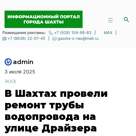
Размещение рекламы:
+7 (928) 104-68-83
|
MAX
|
+7 (8636) 22-07-45
|
gazeta-o-nas@mail.ru
admin
3 июля 2025
ЖКХ
В Шахтах провели
ремонт трубы
водопровода на
улице Драйзера