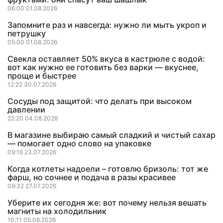
06:00 01.08.2026
Запомните раз и навсегда: нужно ли мыть укроп и
петрушку
05:00 01.08.2026
Свекла оставляет 50% вкуса в кастрюле с водой:
вот как нужно ее готовить без варки — вкуснее,
проще и быстрее
12:22 30.07.2026
Сосуды под защитой: что делать при высоком
давлении
22:20 04.08.2026
В магазине выбираю самый сладкий и чистый сахар
— помогает одно слово на упаковке
09:16 23.07.2026
Когда котлеты надоели – готовлю бризоль: тот же
фарш, но сочнее и подача в разы красивее
09:32 27.07.2026
Уберите их сегодня же: вот почему нельзя вешать
магниты на холодильник
10:11 05.08.2026