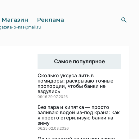
Магазин
Реклама
gazeta-o-nas@mail.ru
Самое популярное
Сколько уксуса лить в
помидоры: раскрываю точные
пропорции, чтобы банки не
вздулись
09:16 29.07.2026
Без пара и кипятка — просто
заливаю водой из-под крана: как
я просто стерилизую банки на
зиму
06:25 02.08.2026
Один простой прием при варке