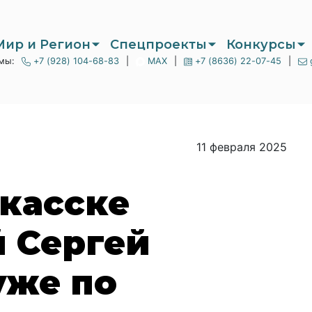
Мир и Регион
Спецпроекты
Конкурсы
мы:
+7 (928) 104-68-83
|
MAX
|
+7 (8636) 22-07-45
|
11 февраля 2025
касске
 Сергей
уже по