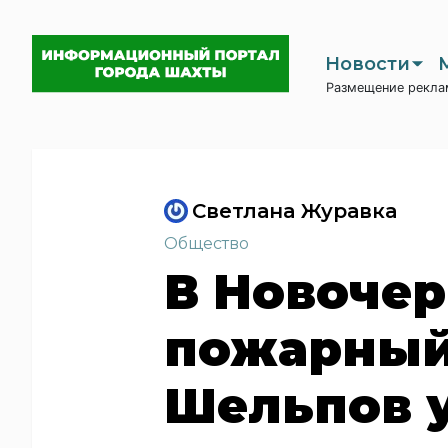
Новости
Размещение рекла
Светлана Журавка
Общество
В Новочер
пожарный
Шельпов 