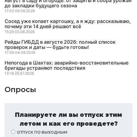
Август в саду и огороде: от защиты и сбора урожая
до закладки будущего сезона
17:02 06.08.2026
Сосед уже копает картошку, а я жду: рассказываю,
почему эти 14 дней решают всё
15:29 05.08.2026
Рейды ГИБДД в августе 2026: полный список
проверок и даты — будьте готовы!
17:35 04.08.2026
Непогода в Шахтах: аварийно-восстановительные
бригады устраняют последствия
13:18 26.07.2026
Опросы
Планируете ли вы отпуск этим
летом и как его проведете?
ОТПУСК ПО ВЫХОДНЫМ