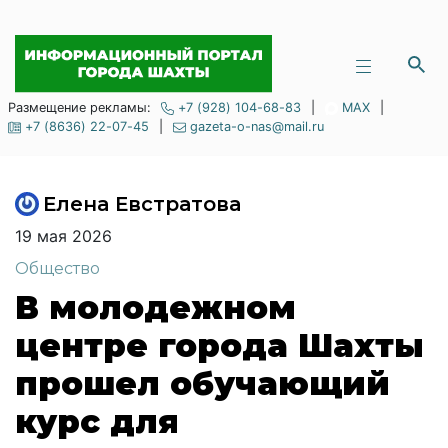
Размещение рекламы:
+7 (928) 104-68-83
|
MAX
|
+7 (8636) 22-07-45
|
gazeta-o-nas@mail.ru
Елена Евстратова
19 мая 2026
Общество
В молодежном
центре города Шахты
прошел обучающий
курс для