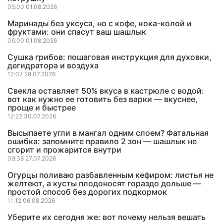
05:00 01.08.2026
Маринады без уксуса, но с кофе, кока-колой и
фруктами: они спасут ваш шашлык
06:00 01.08.2026
Сушка грибов: пошаговая инструкция для духовки,
дегидратора и воздуха
12:07 28.07.2026
Свекла оставляет 50% вкуса в кастрюле с водой:
вот как нужно ее готовить без варки — вкуснее,
проще и быстрее
12:22 30.07.2026
Высыпаете угли в мангал одним слоем? Фатальная
ошибка: запомните правило 2 зон — шашлык не
сгорит и прожарится внутри
09:38 27.07.2026
Огурцы поливаю разбавленным кефиром: листья не
желтеют, а кусты плодоносят гораздо дольше —
простой способ без дорогих подкормок
11:12 06.08.2026
Уберите их сегодня же: вот почему нельзя вешать