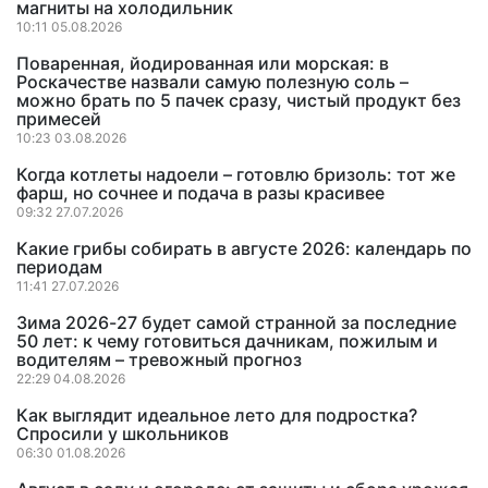
магниты на холодильник
10:11 05.08.2026
Поваренная, йодированная или морская: в
Роскачестве назвали самую полезную соль –
можно брать по 5 пачек сразу, чистый продукт без
примесей
10:23 03.08.2026
Когда котлеты надоели – готовлю бризоль: тот же
фарш, но сочнее и подача в разы красивее
09:32 27.07.2026
Какие грибы собирать в августе 2026: календарь по
периодам
11:41 27.07.2026
Зима 2026-27 будет самой странной за последние
50 лет: к чему готовиться дачникам, пожилым и
водителям – тревожный прогноз
22:29 04.08.2026
Как выглядит идеальное лето для подростка?
Спросили у школьников
06:30 01.08.2026