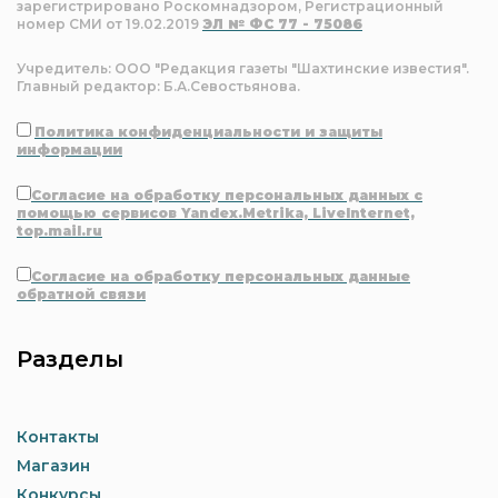
зарегистрировано Роскомнадзором, Регистрационный
номер СМИ от 19.02.2019
ЭЛ № ФС 77 - 75086
Учредитель: ООО "Редакция газеты "Шахтинские известия".
Главный редактор: Б.А.Севостьянова.
Политика конфиденциальности и защиты
информации
Согласие на обработку персональных данных с
помощью сервисов Yandex.Metrika, LiveInternet,
top.mail.ru
Согласие на обработку персональных данные
обратной связи
Разделы
Контакты
Магазин
Конкурсы