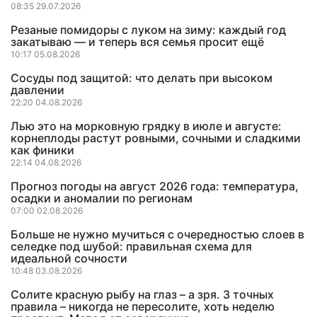
08:35 29.07.2026
Резаные помидоры с луком на зиму: каждый год
закатываю — и теперь вся семья просит ещё
10:17 05.08.2026
Сосуды под защитой: что делать при высоком
давлении
22:20 04.08.2026
Лью это на морковную грядку в июле и августе:
корнеплоды растут ровными, сочными и сладкими
как финики
22:14 04.08.2026
Прогноз погоды на август 2026 года: температура,
осадки и аномалии по регионам
07:00 02.08.2026
Больше не нужно мучиться с очередностью слоев в
селедке под шубой: правильная схема для
идеальной сочности
10:48 03.08.2026
Солите красную рыбу на глаз – а зря. 3 точных
правила – никогда не пересолите, хоть неделю