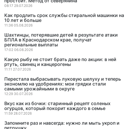
простоит. Метод от северянина
08:17 29.07.2026
Как продлить срок службы стиральной машинки на
10 лет и больше
11:36 05.08.2026
Шахтинцы, потерявшие детей в результате атаки
БПЛА в Краснодарском крае, получат
региональные выплаты
17:02 06.08.2026
Какую рыбу не стоит брать даже по акции: в ней
ртуть, свинец и канцерогены
11:11 27.07.2026
Перестала выбрасывать луковую шелуху и теперь
экономлю на удобрениях: мои грядки стали
самыми урожайными в округе
12:29 30.07.2026
Вкус как из бочки: старинный рецепт соленых
огурцов, который покорит каждого в семье
11:59 28.07.2026
Запомните раз и навсегда: нужно ли мыть укроп и
петрушку