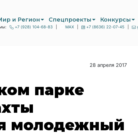
Мир и Регион
Спецпроекты
Конкурсы
мы:
+7 (928) 104-68-83
|
MAX
|
+7 (8636) 22-07-45
|
28 апреля 2017
ком парке
ахты
я молодежный