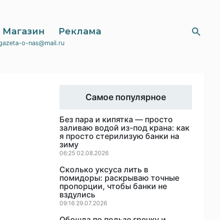
Магазин
Реклама
gazeta-o-nas@mail.ru
Самое популярное
Без пара и кипятка — просто
заливаю водой из-под крана: как
я просто стерилизую банки на
зиму
06:25 02.08.2026
Сколько уксуса лить в
помидоры: раскрываю точные
пропорции, чтобы банки не
вздулись
09:16 29.07.2026
Обошла по пользе гречку и