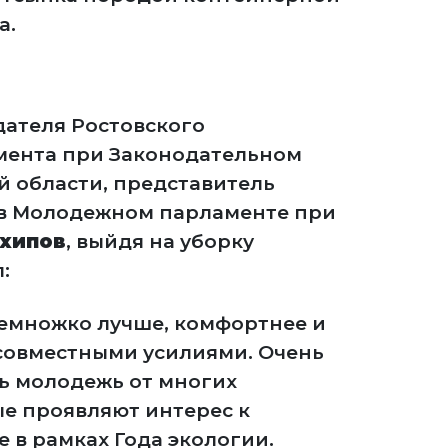
а.
дателя Ростовского
ента при Законодательном
й области, представитель
 в Молодежном парламенте при
хипов
, выйдя на уборку
:
немножко лучше, комфортнее и
совместными усилиями. Очень
ь молодежь от многих
е проявляют интерес к
 в рамках Года экологии.