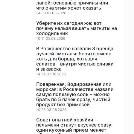
лапой: основные причины или
что она этим хочет сказать
14:33 07.08.2026
Уберите их сегодня же: вот
почему нельзя вешать магниты на
холодильник
10:11 05.08.2026
В Роскачестве назвали 3 бренда
лучшей сметаны: берите смело
хоть для борща, хоть для
салатов – внутри чистые сливки
и закваска
14:54 07.08.2026
Поваренная, йодированная или
морская: в Роскачестве назвали
самую полезную соль – можно
брать по 5 пачек сразу, чистый
продукт без примесей
10:23 03.08.2026
Совет опытной хозяйки –
пельмени станут вкуснее сразу:
один кухонный прием меняет