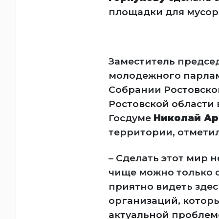
площадки для мусор
Заместитель предсе
молодежного парлам
Собрании Ростовско
Ростовской области
Госдуме
Николай Ар
территории, отметил
– Сделать этот мир 
чище можно только 
приятно видеть здес
организаций, которы
актуальной проблеме