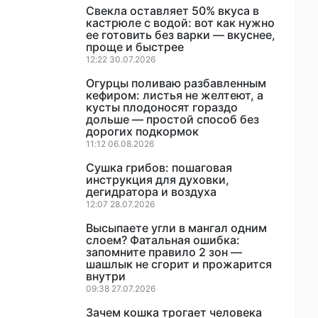
Свекла оставляет 50% вкуса в
кастрюле с водой: вот как нужно
ее готовить без варки — вкуснее,
проще и быстрее
12:22 30.07.2026
Огурцы поливаю разбавленным
кефиром: листья не желтеют, а
кусты плодоносят гораздо
дольше — простой способ без
дорогих подкормок
11:12 06.08.2026
Сушка грибов: пошаговая
инструкция для духовки,
дегидратора и воздуха
12:07 28.07.2026
Высыпаете угли в мангал одним
слоем? Фатальная ошибка:
запомните правило 2 зон —
шашлык не сгорит и прожарится
внутри
09:38 27.07.2026
Зачем кошка трогает человека