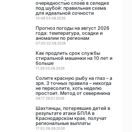
очередностью слоев в селедке
под шубой: правильная схема
для идеальной сочности
10:48 03.08.2026
Прогноз погоды на август 2026
года: температура, осадки и
аномалии по регионам
07:00 02.08.2026
Как продлить срок службы
стиральной машинки на 10 лет и
больше
11:36 05.08.2026
Солите красную рыбу на глаз – а
зря. 3 точных правила – никогда
не пересолите, хоть неделю
простоит. Метод от северянина
08:17 29.07.2026
Шахтинцы, потерявшие детей в
результате атаки БПЛА в
Краснодарском крае, получат
региональные выплаты
17:02 06.08.2026