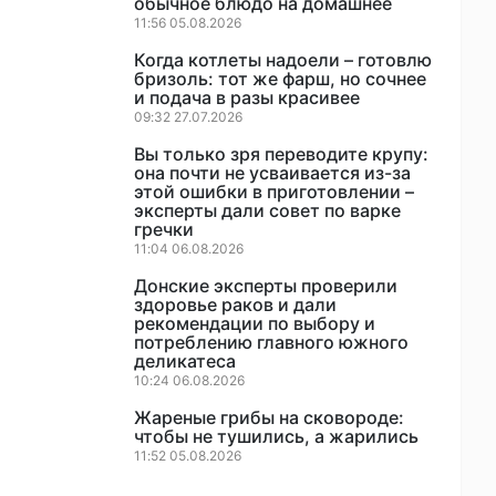
обычное блюдо на домашнее
11:56 05.08.2026
Когда котлеты надоели – готовлю
бризоль: тот же фарш, но сочнее
и подача в разы красивее
09:32 27.07.2026
Вы только зря переводите крупу:
она почти не усваивается из-за
этой ошибки в приготовлении –
эксперты дали совет по варке
гречки
11:04 06.08.2026
Донские эксперты проверили
здоровье раков и дали
рекомендации по выбору и
потреблению главного южного
деликатеса
10:24 06.08.2026
Жареные грибы на сковороде:
чтобы не тушились, а жарились
11:52 05.08.2026