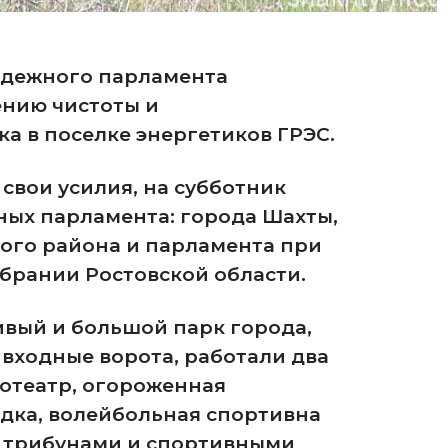
одежного парламента
ению чистоты и
а в поселке энергетиков ГРЭС.
свои усилия, на субботник
ых парламента: города Шахты,
кого района и парламента при
брании Ростовской области.
ивый и большой парк города,
 входные ворота, работали два
отеатр, огороженная
дка, волейбольная спортивна
с трибунами и спортивными