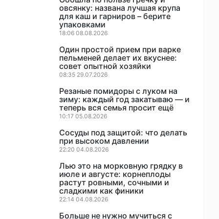
овсянку: названа лучшая крупа
для каш и гарниров – берите
упаковками
18:06 08.08.2026
Один простой прием при варке
пельменей делает их вкуснее:
совет опытной хозяйки
08:35 29.07.2026
Резаные помидоры с луком на
зиму: каждый год закатываю — и
теперь вся семья просит ещё
10:17 05.08.2026
Сосуды под защитой: что делать
при высоком давлении
22:20 04.08.2026
Лью это на морковную грядку в
июле и августе: корнеплоды
растут ровными, сочными и
сладкими как финики
22:14 04.08.2026
Больше не нужно мучиться с