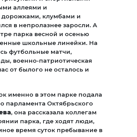
ыми аллеями и
дорожками, клумбами и
лся в непролазнее заросли. А
нтре парка весной и осенью
енные школьные линейки. На
сь футбольные матчи,
ды, военно-патриотическая
ас от былого не осталось и
ок именно в этом парке подала
о парламента Октябрьского
ева
, она рассказала коллегам
янии парка, где ходят люди,
емное время суток пребывание в