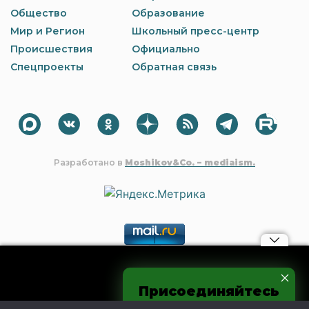
Общество
Образование
Мир и Регион
Школьный пресс-центр
Происшествия
Официально
Спецпроекты
Обратная связь
Разработано в
Moshikov&Co. – mediaism.
Материалы, авторские права на которые принадлежат OOO
Присоединяйтесь
"Редакция газеты "Шахтинские известия", могут быть
процитированы в других интернет-СМИ без