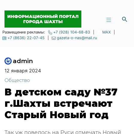
Размещение рекламы:
+7 (928) 104-68-83
|
MAX
|
+7 (8636) 22-07-45
|
gazeta-o-nas@mail.ru
admin
12 января 2024
Общество
В детском саду №37
г.Шахты встречают
Старый Новый год
Так уж повелось на Руси отмечать Новый