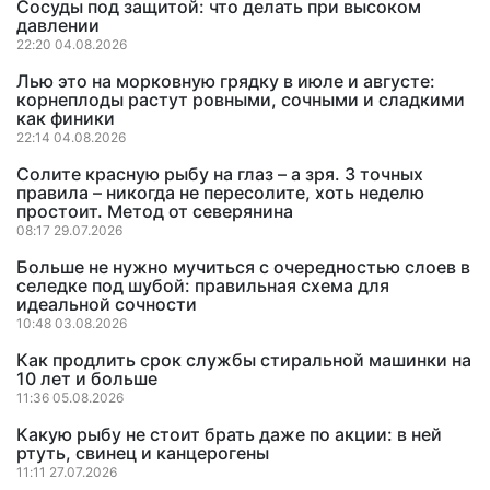
Сосуды под защитой: что делать при высоком
давлении
22:20 04.08.2026
Лью это на морковную грядку в июле и августе:
корнеплоды растут ровными, сочными и сладкими
как финики
22:14 04.08.2026
Солите красную рыбу на глаз – а зря. 3 точных
правила – никогда не пересолите, хоть неделю
простоит. Метод от северянина
08:17 29.07.2026
Больше не нужно мучиться с очередностью слоев в
селедке под шубой: правильная схема для
идеальной сочности
10:48 03.08.2026
Как продлить срок службы стиральной машинки на
10 лет и больше
11:36 05.08.2026
Какую рыбу не стоит брать даже по акции: в ней
ртуть, свинец и канцерогены
11:11 27.07.2026