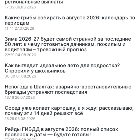
региональные выплаты
17:02 06.08.2026
Какие грибы собирать в августе 2026: календарь по
периодам
11:41 27.07.2026
Зима 2026-27 будет самой странной за последние
50 лет: к чему готовиться дачникам, пожилым и
водителям – тревожный прогноз
22:29 04.08.2026
Как выглядит идеальное лето для подростка?
Спросили у школьников
06:30 01.08.2026
Непогода в Шахтах: аварийно-восстановительные
бригады устраняют последствия
13:18 26.07.2026
Сосед уже копает картошку, а я жду: рассказываю,
почему эти 14 дней решают всё
15:29 05.08.2026
Рейды ГИБДД в августе 2026: полный список
проверок и даты — будьте готовы!
17:35 04.08.2026