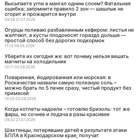
Высыпаете угли в мангал одним слоем? Фатальная
ошибка: запомните правило 2 зон — шашлык не
сгорит и прожарится внутри
09:38 27.07.2026
Огурцы поливаю разбавленным кефиром: листья не
желтеют, а кусты плодоносят гораздо дольше —
простой способ без дорогих подкормок
11:12 06.08.2026
Уберите их сегодня же: вот почему нельзя вешать
магниты на холодильник
10:11 05.08.2026
Поваренная, йодированная или морская: в
Роскачестве назвали самую полезную соль –
можно брать по 5 пачек сразу, чистый продукт без
примесей
10:23 03.08.2026
Когда котлеты надоели – готовлю бризоль: тот же
фарш, но сочнее и подача в разы красивее
09:32 27.07.2026
Шахтинцы, потерявшие детей в результате атаки
БПЛА в Краснодарском крае, получат