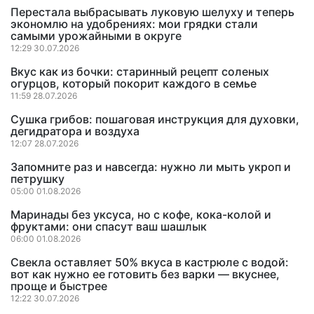
Перестала выбрасывать луковую шелуху и теперь
экономлю на удобрениях: мои грядки стали
самыми урожайными в округе
12:29 30.07.2026
Вкус как из бочки: старинный рецепт соленых
огурцов, который покорит каждого в семье
11:59 28.07.2026
Сушка грибов: пошаговая инструкция для духовки,
дегидратора и воздуха
12:07 28.07.2026
Запомните раз и навсегда: нужно ли мыть укроп и
петрушку
05:00 01.08.2026
Маринады без уксуса, но с кофе, кока-колой и
фруктами: они спасут ваш шашлык
06:00 01.08.2026
Свекла оставляет 50% вкуса в кастрюле с водой:
вот как нужно ее готовить без варки — вкуснее,
проще и быстрее
12:22 30.07.2026