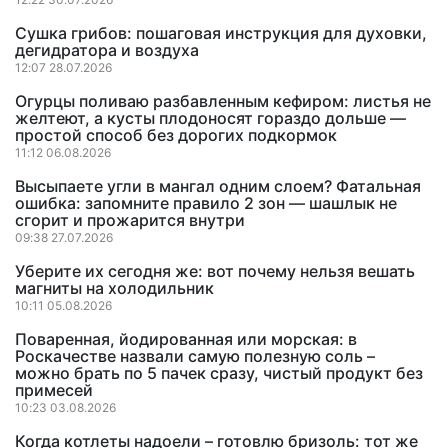
Сушка грибов: пошаговая инструкция для духовки,
дегидратора и воздуха
12:07 28.07.2026
Огурцы поливаю разбавленным кефиром: листья не
желтеют, а кусты плодоносят гораздо дольше —
простой способ без дорогих подкормок
11:12 06.08.2026
Высыпаете угли в мангал одним слоем? Фатальная
ошибка: запомните правило 2 зон — шашлык не
сгорит и прожарится внутри
09:38 27.07.2026
Уберите их сегодня же: вот почему нельзя вешать
магниты на холодильник
10:11 05.08.2026
Поваренная, йодированная или морская: в
Роскачестве назвали самую полезную соль –
можно брать по 5 пачек сразу, чистый продукт без
примесей
10:23 03.08.2026
Когда котлеты надоели – готовлю бризоль: тот же