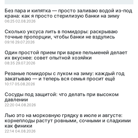
Без пара и кипятка — просто заливаю водой из-под
крана: как я просто стерилизую банки на зиму
06:25 02.08.2026
Сколько уксуса лить в помидоры: раскрываю
точные пропорции, чтобы банки не вздулись
09:16 29.07.2026
Один простой прием при варке пельменей делает
их вкуснее: совет опытной хозяйки
08:35 29.07.2026
Резаные помидоры с луком на зиму: каждый год
закатываю — и теперь вся семья просит ещё
10:17 05.08.2026
Сосуды под защитой: что делать при высоком
давлении
22:20 04.08.2026
Лью это на морковную грядку в июле и августе:
корнеплоды растут ровными, сочными и сладкими
как финики
22:14 04.08.2026