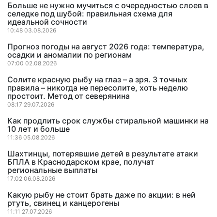
Больше не нужно мучиться с очередностью слоев в
селедке под шубой: правильная схема для
идеальной сочности
10:48 03.08.2026
Прогноз погоды на август 2026 года: температура,
осадки и аномалии по регионам
07:00 02.08.2026
Солите красную рыбу на глаз – а зря. 3 точных
правила – никогда не пересолите, хоть неделю
простоит. Метод от северянина
08:17 29.07.2026
Как продлить срок службы стиральной машинки на
10 лет и больше
11:36 05.08.2026
Шахтинцы, потерявшие детей в результате атаки
БПЛА в Краснодарском крае, получат
региональные выплаты
17:02 06.08.2026
Какую рыбу не стоит брать даже по акции: в ней
ртуть, свинец и канцерогены
11:11 27.07.2026