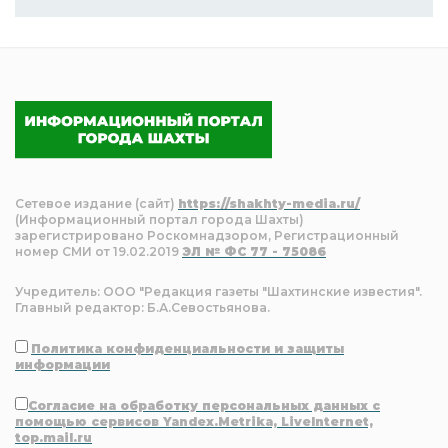
Сетевое издание (сайт)
https://shakhty-media.ru/
(Информационный портал города Шахты)
зарегистрировано Роскомнадзором, Регистрационный
номер СМИ от 19.02.2019
ЭЛ № ФС 77 - 75086
Учредитель: ООО "Редакция газеты "Шахтинские известия".
Главный редактор: Б.А.Севостьянова.
Политика конфиденциальности и защиты
информации
Согласие на обработку персональных данных с
помощью сервисов Yandex.Metrika, LiveInternet,
top.mail.ru