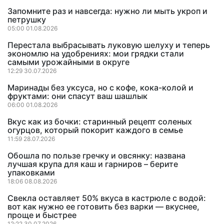
Запомните раз и навсегда: нужно ли мыть укроп и
петрушку
05:00 01.08.2026
Перестала выбрасывать луковую шелуху и теперь
экономлю на удобрениях: мои грядки стали
самыми урожайными в округе
12:29 30.07.2026
Маринады без уксуса, но с кофе, кока-колой и
фруктами: они спасут ваш шашлык
06:00 01.08.2026
Вкус как из бочки: старинный рецепт соленых
огурцов, который покорит каждого в семье
11:59 28.07.2026
Обошла по пользе гречку и овсянку: названа
лучшая крупа для каш и гарниров – берите
упаковками
18:06 08.08.2026
Свекла оставляет 50% вкуса в кастрюле с водой:
вот как нужно ее готовить без варки — вкуснее,
проще и быстрее
12:22 30.07.2026