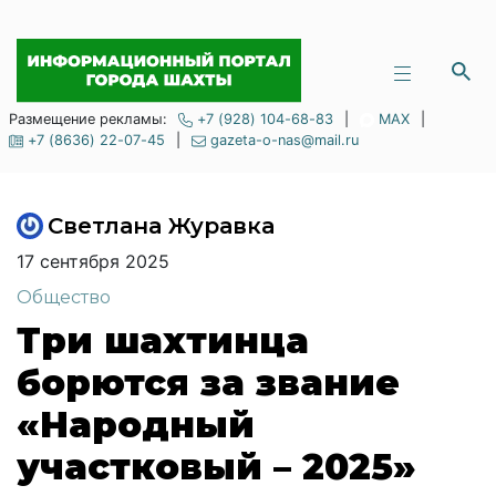
Размещение рекламы:
+7 (928) 104-68-83
|
MAX
|
+7 (8636) 22-07-45
|
gazeta-o-nas@mail.ru
Светлана Журавка
17 сентября 2025
Общество
Три шахтинца
борются за звание
«Народный
участковый – 2025»