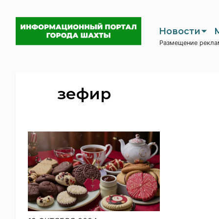
Новости
Размещение рекла
зефир