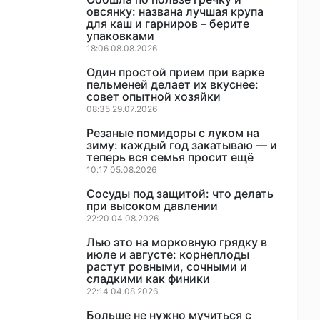
овсянку: названа лучшая крупа
для каш и гарниров – берите
упаковками
18:06 08.08.2026
Один простой прием при варке
пельменей делает их вкуснее:
совет опытной хозяйки
08:35 29.07.2026
Резаные помидоры с луком на
зиму: каждый год закатываю — и
теперь вся семья просит ещё
10:17 05.08.2026
Сосуды под защитой: что делать
при высоком давлении
22:20 04.08.2026
Лью это на морковную грядку в
июле и августе: корнеплоды
растут ровными, сочными и
сладкими как финики
22:14 04.08.2026
Больше не нужно мучиться с