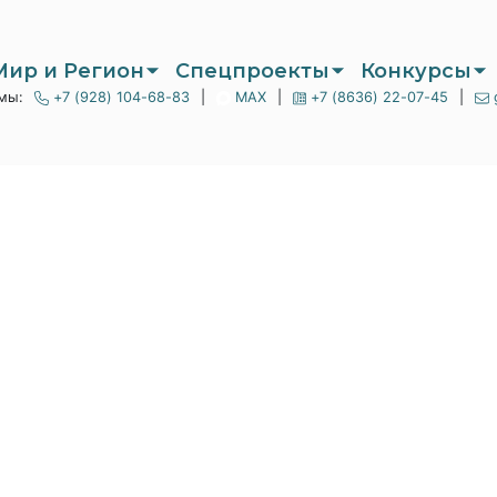
Мир и Регион
Спецпроекты
Конкурсы
мы:
+7 (928) 104-68-83
|
MAX
|
+7 (8636) 22-07-45
|