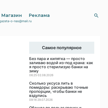
Магазин
Реклама
gazeta-o-nas@mail.ru
Самое популярное
Без пара и кипятка — просто
заливаю водой из-под крана: как
я просто стерилизую банки на
зиму
06:25 02.08.2026
Сколько уксуса лить в
помидоры: раскрываю точные
пропорции, чтобы банки не
вздулись
09:16 29.07.2026
Обошла по пользе гречку и