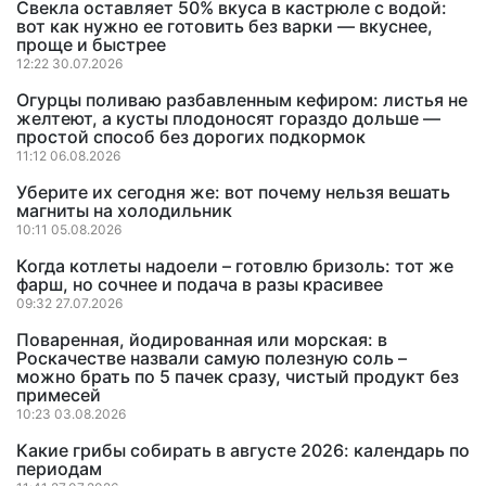
Свекла оставляет 50% вкуса в кастрюле с водой:
вот как нужно ее готовить без варки — вкуснее,
проще и быстрее
12:22 30.07.2026
Огурцы поливаю разбавленным кефиром: листья не
желтеют, а кусты плодоносят гораздо дольше —
простой способ без дорогих подкормок
11:12 06.08.2026
Уберите их сегодня же: вот почему нельзя вешать
магниты на холодильник
10:11 05.08.2026
Когда котлеты надоели – готовлю бризоль: тот же
фарш, но сочнее и подача в разы красивее
09:32 27.07.2026
Поваренная, йодированная или морская: в
Роскачестве назвали самую полезную соль –
можно брать по 5 пачек сразу, чистый продукт без
примесей
10:23 03.08.2026
Какие грибы собирать в августе 2026: календарь по
периодам