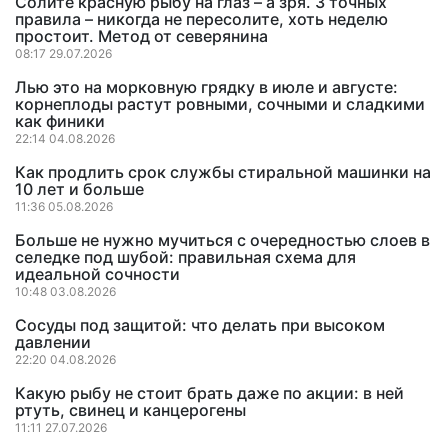
Солите красную рыбу на глаз – а зря. 3 точных
правила – никогда не пересолите, хоть неделю
простоит. Метод от северянина
08:17 29.07.2026
Лью это на морковную грядку в июле и августе:
корнеплоды растут ровными, сочными и сладкими
как финики
22:14 04.08.2026
Как продлить срок службы стиральной машинки на
10 лет и больше
11:36 05.08.2026
Больше не нужно мучиться с очередностью слоев в
селедке под шубой: правильная схема для
идеальной сочности
10:48 03.08.2026
Сосуды под защитой: что делать при высоком
давлении
22:20 04.08.2026
Какую рыбу не стоит брать даже по акции: в ней
ртуть, свинец и канцерогены
11:11 27.07.2026