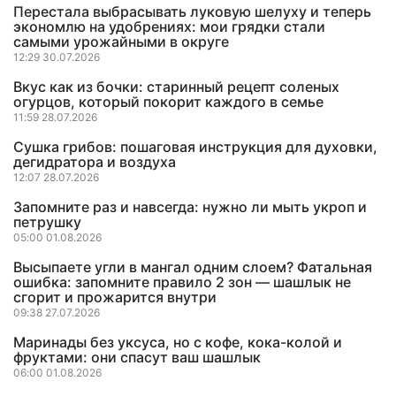
Перестала выбрасывать луковую шелуху и теперь
экономлю на удобрениях: мои грядки стали
самыми урожайными в округе
12:29 30.07.2026
Вкус как из бочки: старинный рецепт соленых
огурцов, который покорит каждого в семье
11:59 28.07.2026
Сушка грибов: пошаговая инструкция для духовки,
дегидратора и воздуха
12:07 28.07.2026
Запомните раз и навсегда: нужно ли мыть укроп и
петрушку
05:00 01.08.2026
Высыпаете угли в мангал одним слоем? Фатальная
ошибка: запомните правило 2 зон — шашлык не
сгорит и прожарится внутри
09:38 27.07.2026
Маринады без уксуса, но с кофе, кока-колой и
фруктами: они спасут ваш шашлык
06:00 01.08.2026