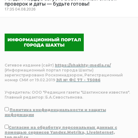
проверок и даты — будьте готовы!
17:35 04.08.2026
Сетевое издание (сайт)
https://shakhty-media.ru/
(Информационный портал города Шахты)
зарегистрировано Роскомнадзором, Регистрационный
номер СМИ от 19.02.2019
ЭЛ № ФС 77 - 75086
Учредитель: ООО "Редакция газеты "Шахтинские известия".
Главный редактор: Б.А.Севостьянова.
Политика конфиденциальности и защиты
информации
Согласие на обработку персональных данных с
помощью сервисов Yandex.Metrika, LiveInternet,
top.mail.ru