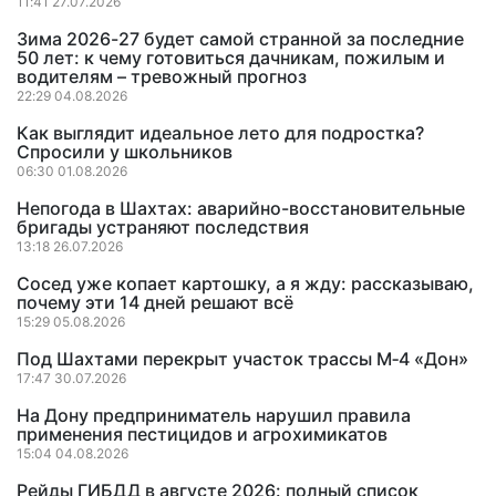
11:41 27.07.2026
Зима 2026-27 будет самой странной за последние
50 лет: к чему готовиться дачникам, пожилым и
водителям – тревожный прогноз
22:29 04.08.2026
Как выглядит идеальное лето для подростка?
Спросили у школьников
06:30 01.08.2026
Непогода в Шахтах: аварийно-восстановительные
бригады устраняют последствия
13:18 26.07.2026
Сосед уже копает картошку, а я жду: рассказываю,
почему эти 14 дней решают всё
15:29 05.08.2026
Под Шахтами перекрыт участок трассы М‑4 «Дон»
17:47 30.07.2026
На Дону предприниматель нарушил правила
применения пестицидов и агрохимикатов
15:04 04.08.2026
Рейды ГИБДД в августе 2026: полный список