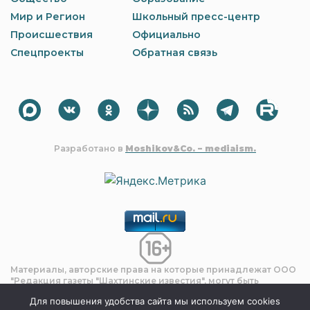
Мир и Регион
Школьный пресс-центр
Происшествия
Официально
Спецпроекты
Обратная связь
Разработано в
Moshikov&Co. – mediaism.
Материалы, авторские права на которые принадлежат OOO
"Редакция газеты "Шахтинские известия", могут быть
процитированы в других интернет-СМИ без
Для повышения удобства сайта мы используем cookies
предварительного согласия со стороны редакции только с