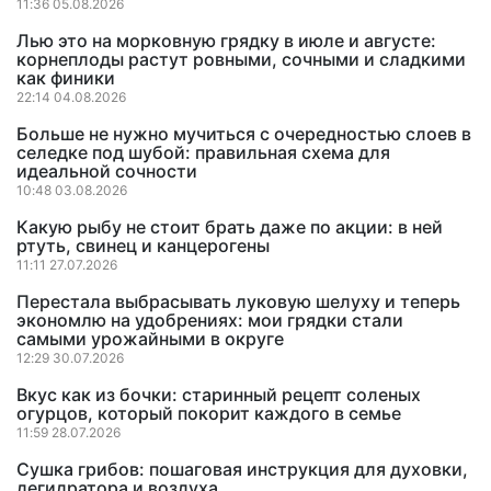
11:36 05.08.2026
Лью это на морковную грядку в июле и августе:
корнеплоды растут ровными, сочными и сладкими
как финики
22:14 04.08.2026
Больше не нужно мучиться с очередностью слоев в
селедке под шубой: правильная схема для
идеальной сочности
10:48 03.08.2026
Какую рыбу не стоит брать даже по акции: в ней
ртуть, свинец и канцерогены
11:11 27.07.2026
Перестала выбрасывать луковую шелуху и теперь
экономлю на удобрениях: мои грядки стали
самыми урожайными в округе
12:29 30.07.2026
Вкус как из бочки: старинный рецепт соленых
огурцов, который покорит каждого в семье
11:59 28.07.2026
Сушка грибов: пошаговая инструкция для духовки,
дегидратора и воздуха