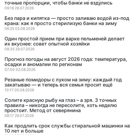
точные пропорции, чтобы банки не вздулись
09:16 29.07.2026
Без пара и кипятка — просто заливаю водой из-под
крана: как я просто стерилизую банки на зиму
06:25 02.08.2026
Один простой прием при варке пельменей делает
их вкуснее: совет опытной хозяйки
08:35 29.07.2026
Прогноз погоды на август 2026 года: температура,
осадки и аномалии по регионам
07:00 02.08.2026
Резаные помидоры с луком на зиму: каждый год
закатываю — и теперь вся семья просит ещё
10:17 05.08.2026
Солите красную рыбу на глаз – а зря. 3 точных
правила – никогда не пересолите, хоть неделю
простоит. Метод от северянина
08:17 29.07.2026
Как продлить срок службы стиральной машинки на
10 лет и больше