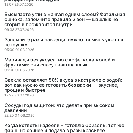
12:07 28.07.2026
Высыпаете угли в мангал одним слоем? Фатальная
ошибка: запомните правило 2 зон — шашлык не
сгорит и прожарится внутри
09:38 27.07.2026
Запомните раз и навсегда: нужно ли мыть укроп и
петрушку
05:00 01.08.2026
Маринады без уксуса, но с кофе, кока-колой и
фруктами: они спасут ваш шашлык
06:00 01.08.2026
Свекла оставляет 50% вкуса в кастрюле с водой:
вот как нужно ее готовить без варки — вкуснее,
проще и быстрее
12:22 30.07.2026
Сосуды под защитой: что делать при высоком
давлении
22:20 04.08.2026
Когда котлеты надоели – готовлю бризоль: тот же
фарш, но сочнее и подача в разы красивее