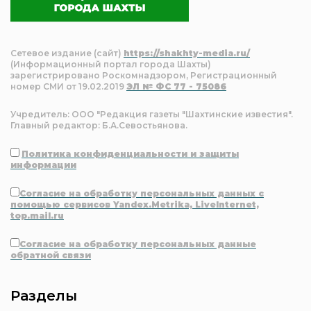
Сетевое издание (сайт)
https://shakhty-media.ru/
(Информационный портал города Шахты)
зарегистрировано Роскомнадзором, Регистрационный
номер СМИ от 19.02.2019
ЭЛ № ФС 77 - 75086
Учредитель: ООО "Редакция газеты "Шахтинские известия".
Главный редактор: Б.А.Севостьянова.
Политика конфиденциальности и защиты
информации
Согласие на обработку персональных данных с
помощью сервисов Yandex.Metrika, LiveInternet,
top.mail.ru
Согласие на обработку персональных данные
обратной связи
Разделы