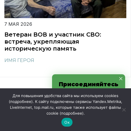
7 МАЯ 2026
Ветеран ВОВ и участник СВО:
встреча, укрепляющая
историческую память
ИМЯ ГЕРОЯ
Присоединяйтесь
к нам в соцсетях
Для повышения удобства сайта мы используем cookies
(
подробнее
). К сайту подключены сервисы Yandex.Metrika,
LiveInternet, top.mail.ru, которые также использует файлы
cookie (
подробнее
).
Ок