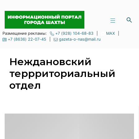
Размещение рекламы:
+7 (928) 104-68-83
|
MAX
|
+7 (8636) 22-07-45
|
gazeta-o-nas@mail.ru
Неждановский
террриториальный
отдел