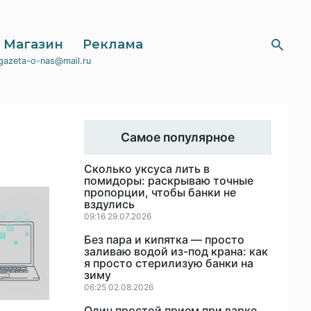
Магазин
Реклама
gazeta-o-nas@mail.ru
Самое популярное
Сколько уксуса лить в
помидоры: раскрываю точные
пропорции, чтобы банки не
вздулись
09:16 29.07.2026
Без пара и кипятка — просто
заливаю водой из-под крана: как
я просто стерилизую банки на
зиму
06:25 02.08.2026
Один простой прием при варке