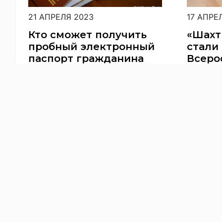
21 АПРЕЛЯ 2023
17 АПРЕ
Кто сможет получить
«Шахт
пробный электронный
стали
паспорт гражданина
Всеро
РФ уже в мае
конку
Фонда
В РОССИИ
ОБЩЕС