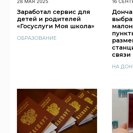
28 МАЯ 2025
16 СЕНТ
Заработал сервис для
Донча
детей и родителей
выбра
«Госуслуги Моя школа»
малон
пункт
ОБРАЗОВАНИЕ
разме
станц
связи 
НА ДОН