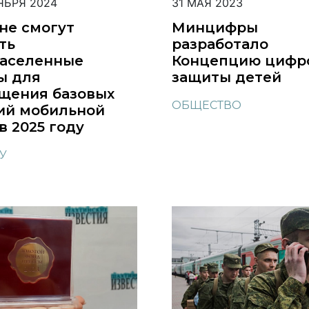
ЯБРЯ 2024
31 МАЯ 2023
не смогут
Минцифры
ть
разработало
аселенные
Концепцию цифр
ы для
защиты детей
щения базовых
ОБЩЕСТВО
ий мобильной
в 2025 году
У