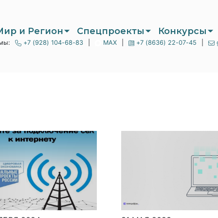
Мир и Регион
Спецпроекты
Конкурсы
мы:
+7 (928) 104-68-83
|
MAX
|
+7 (8636) 22-07-45
|