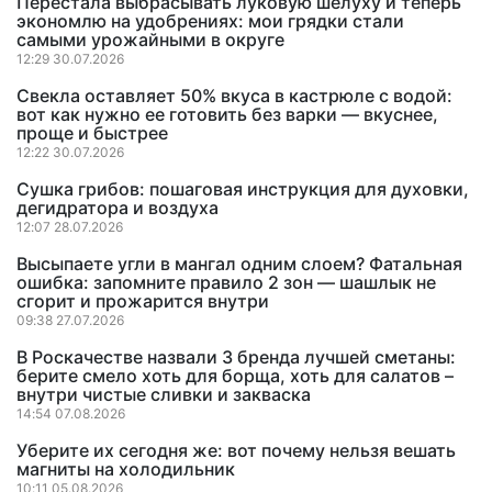
Перестала выбрасывать луковую шелуху и теперь
экономлю на удобрениях: мои грядки стали
самыми урожайными в округе
12:29 30.07.2026
Свекла оставляет 50% вкуса в кастрюле с водой:
вот как нужно ее готовить без варки — вкуснее,
проще и быстрее
12:22 30.07.2026
Сушка грибов: пошаговая инструкция для духовки,
дегидратора и воздуха
12:07 28.07.2026
Высыпаете угли в мангал одним слоем? Фатальная
ошибка: запомните правило 2 зон — шашлык не
сгорит и прожарится внутри
09:38 27.07.2026
В Роскачестве назвали 3 бренда лучшей сметаны:
берите смело хоть для борща, хоть для салатов –
внутри чистые сливки и закваска
14:54 07.08.2026
Уберите их сегодня же: вот почему нельзя вешать
магниты на холодильник
10:11 05.08.2026