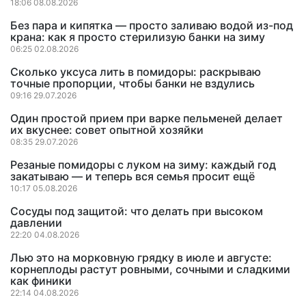
18:06 08.08.2026
Без пара и кипятка — просто заливаю водой из-под
крана: как я просто стерилизую банки на зиму
06:25 02.08.2026
Сколько уксуса лить в помидоры: раскрываю
точные пропорции, чтобы банки не вздулись
09:16 29.07.2026
Один простой прием при варке пельменей делает
их вкуснее: совет опытной хозяйки
08:35 29.07.2026
Резаные помидоры с луком на зиму: каждый год
закатываю — и теперь вся семья просит ещё
10:17 05.08.2026
Сосуды под защитой: что делать при высоком
давлении
22:20 04.08.2026
Лью это на морковную грядку в июле и августе:
корнеплоды растут ровными, сочными и сладкими
как финики
22:14 04.08.2026