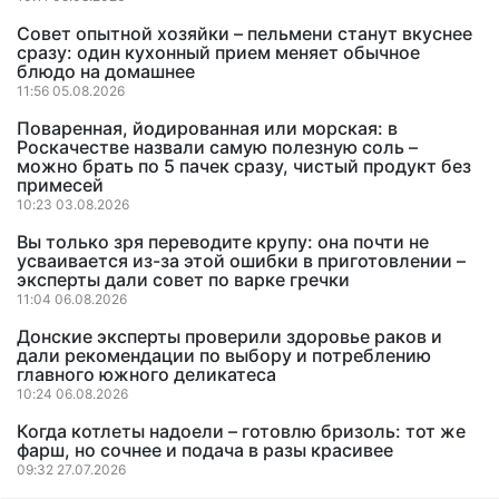
Совет опытной хозяйки – пельмени станут вкуснее
сразу: один кухонный прием меняет обычное
блюдо на домашнее
11:56 05.08.2026
Поваренная, йодированная или морская: в
Роскачестве назвали самую полезную соль –
можно брать по 5 пачек сразу, чистый продукт без
примесей
10:23 03.08.2026
Вы только зря переводите крупу: она почти не
усваивается из-за этой ошибки в приготовлении –
эксперты дали совет по варке гречки
11:04 06.08.2026
Донские эксперты проверили здоровье раков и
дали рекомендации по выбору и потреблению
главного южного деликатеса
10:24 06.08.2026
Когда котлеты надоели – готовлю бризоль: тот же
фарш, но сочнее и подача в разы красивее
09:32 27.07.2026