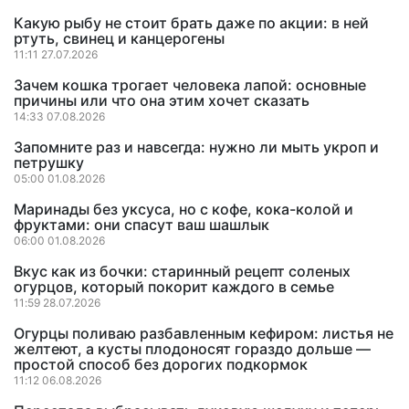
Какую рыбу не стоит брать даже по акции: в ней
ртуть, свинец и канцерогены
11:11 27.07.2026
Зачем кошка трогает человека лапой: основные
причины или что она этим хочет сказать
14:33 07.08.2026
Запомните раз и навсегда: нужно ли мыть укроп и
петрушку
05:00 01.08.2026
Маринады без уксуса, но с кофе, кока-колой и
фруктами: они спасут ваш шашлык
06:00 01.08.2026
Вкус как из бочки: старинный рецепт соленых
огурцов, который покорит каждого в семье
11:59 28.07.2026
Огурцы поливаю разбавленным кефиром: листья не
желтеют, а кусты плодоносят гораздо дольше —
простой способ без дорогих подкормок
11:12 06.08.2026