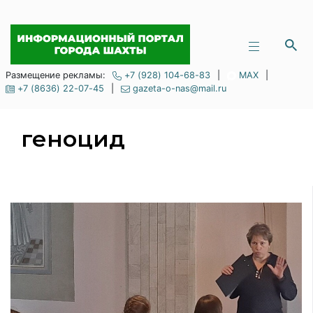
Размещение рекламы:
+7 (928) 104-68-83
|
MAX
|
+7 (8636) 22-07-45
|
gazeta-o-nas@mail.ru
геноцид