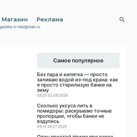
Магазин
Реклама
gazeta-o-nas@mail.ru
Самое популярное
Без пара и кипятка — просто
заливаю водой из-под крана: как
я просто стерилизую банки на
зиму
06:25 02.08.2026
Сколько уксуса лить в
помидоры: раскрываю точные
пропорции, чтобы банки не
вздулись
09:16 29.07.2026
Один простой прием при варке