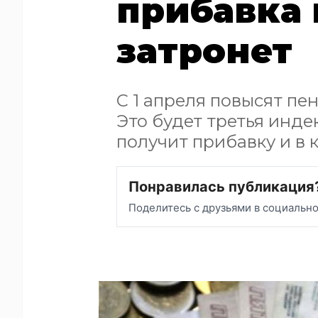
прибавка 
затронет
С 1 апреля повысят пе
Это будет третья инде
получит прибавку и в 
Понравилась публикация
Поделитесь с друзьями в социальн