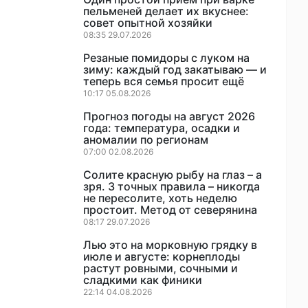
пельменей делает их вкуснее:
совет опытной хозяйки
08:35 29.07.2026
Резаные помидоры с луком на
зиму: каждый год закатываю — и
теперь вся семья просит ещё
10:17 05.08.2026
Прогноз погоды на август 2026
года: температура, осадки и
аномалии по регионам
07:00 02.08.2026
Солите красную рыбу на глаз – а
зря. 3 точных правила – никогда
не пересолите, хоть неделю
простоит. Метод от северянина
08:17 29.07.2026
Лью это на морковную грядку в
июле и августе: корнеплоды
растут ровными, сочными и
сладкими как финики
22:14 04.08.2026