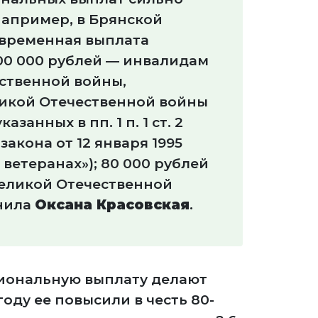
Например, в Брянской
временная выплата
000 000 рублей — инвалидам
ственной войны,
икой Отечественной войны
казанных в пп. 1 п. 1 ст. 2
акона от 12 января 1995
 ветеранах»); 80 000 рублей
еликой Отечественной
нила
Оксана Красовская
.
гиональную выплату делают
году ее повысили в честь 80-