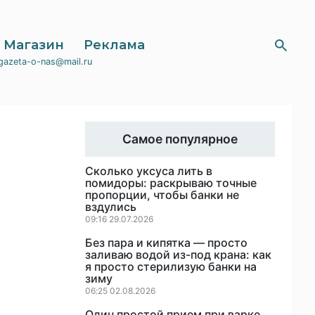
Магазин
Реклама
gazeta-o-nas@mail.ru
Самое популярное
Сколько уксуса лить в
помидоры: раскрываю точные
пропорции, чтобы банки не
вздулись
09:16 29.07.2026
Без пара и кипятка — просто
заливаю водой из-под крана: как
я просто стерилизую банки на
зиму
06:25 02.08.2026
Один простой прием при варке