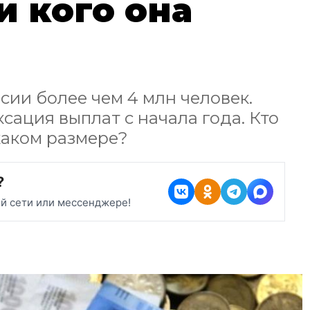
и кого она
нсии более чем 4 млн человек.
ксация выплат с начала года. Кто
каком размере?
?
ой сети или мессенджере!