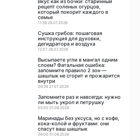
Вкус как из бочки: старинный
рецепт соленых огурцов,
который покорит каждого в
семье
11:59 28.07.2026
Сушка грибов: пошаговая
инструкция для духовки,
дегидратора и воздуха
12:07 28.07.2026
Высыпаете угли в мангал одним
слоем? Фатальная ошибка:
запомните правило 2 зон —
шашлык не сгорит и прожарится
внутри
09:38 27.07.2026
Запомните раз и навсегда: нужно
ли мыть укроп и петрушку
05:00 01.08.2026
Маринады без уксуса, но с кофе,
кока-колой и фруктами: они
спасут ваш шашлык
06:00 01.08.2026