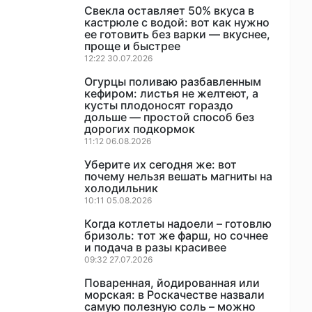
Свекла оставляет 50% вкуса в
кастрюле с водой: вот как нужно
ее готовить без варки — вкуснее,
проще и быстрее
12:22 30.07.2026
Огурцы поливаю разбавленным
кефиром: листья не желтеют, а
кусты плодоносят гораздо
дольше — простой способ без
дорогих подкормок
11:12 06.08.2026
Уберите их сегодня же: вот
почему нельзя вешать магниты на
холодильник
10:11 05.08.2026
Когда котлеты надоели – готовлю
бризоль: тот же фарш, но сочнее
и подача в разы красивее
09:32 27.07.2026
Поваренная, йодированная или
морская: в Роскачестве назвали
самую полезную соль – можно