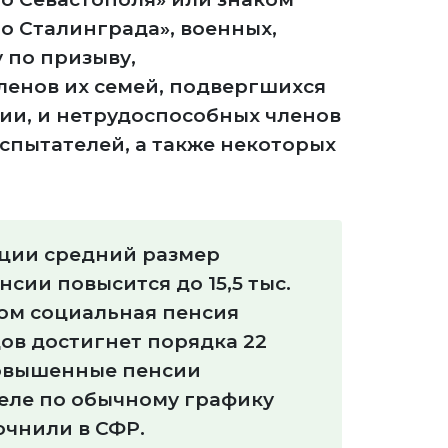
о Сталинграда», военных,
 по призыву,
ленов их семей, подвергшихся
ии, и нетрудоспособных членов
испытателей, а также некоторых
ции средний размер
сии повысится до 15,5 тыс.
том социальная пенсия
ов достигнет порядка 22
Повышенные пенсии
реле по обычному графику
очнили в СФР.