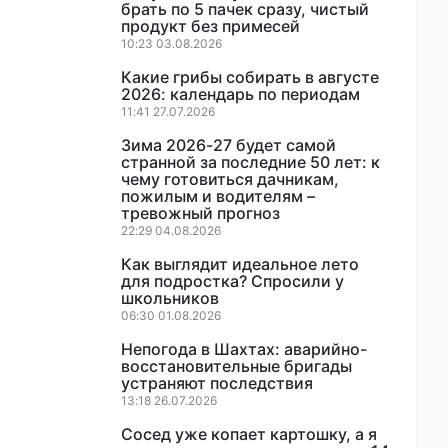
брать по 5 пачек сразу, чистый
продукт без примесей
10:23 03.08.2026
Какие грибы собирать в августе
2026: календарь по периодам
11:41 27.07.2026
Зима 2026-27 будет самой
странной за последние 50 лет: к
чему готовиться дачникам,
пожилым и водителям –
тревожный прогноз
22:29 04.08.2026
Как выглядит идеальное лето
для подростка? Спросили у
школьников
06:30 01.08.2026
Непогода в Шахтах: аварийно-
восстановительные бригады
устраняют последствия
13:18 26.07.2026
Сосед уже копает картошку, а я