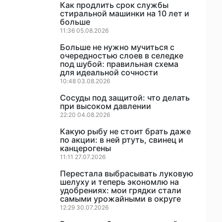
Как продлить срок службы
стиральной машинки на 10 лет и
больше
11:36 05.08.2026
Больше не нужно мучиться с
очередностью слоев в селедке
под шубой: правильная схема
для идеальной сочности
10:48 03.08.2026
Сосуды под защитой: что делать
при высоком давлении
22:20 04.08.2026
Какую рыбу не стоит брать даже
по акции: в ней ртуть, свинец и
канцерогены
11:11 27.07.2026
Перестала выбрасывать луковую
шелуху и теперь экономлю на
удобрениях: мои грядки стали
самыми урожайными в округе
12:29 30.07.2026