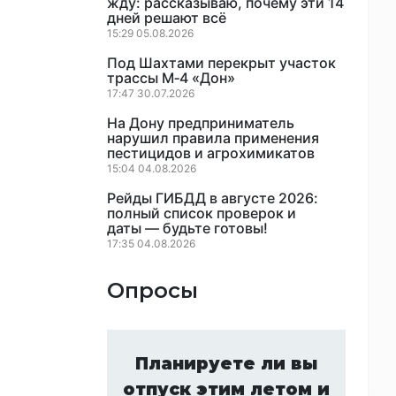
жду: рассказываю, почему эти 14
дней решают всё
15:29 05.08.2026
Под Шахтами перекрыт участок
трассы М‑4 «Дон»
17:47 30.07.2026
На Дону предприниматель
нарушил правила применения
пестицидов и агрохимикатов
15:04 04.08.2026
Рейды ГИБДД в августе 2026:
полный список проверок и
даты — будьте готовы!
17:35 04.08.2026
Опросы
Планируете ли вы
отпуск этим летом и