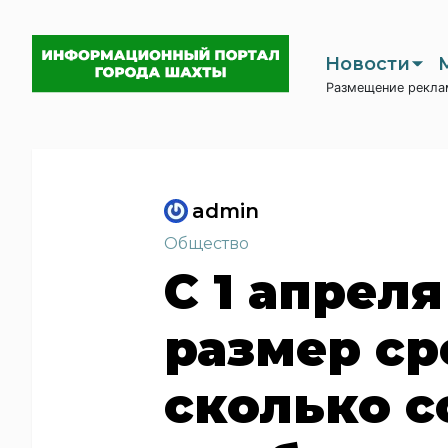
Новости
Размещение рекла
admin
Общество
С 1 апрел
размер ср
сколько с