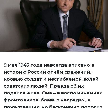
9 мая 1945 года навсегда вписано в
историю России огнём сражений,
кровью солдат и несгибаемой волей
советских людей. Правда об их
подвиге жива. Она – в воспоминаниях
фронтовиков, боевых наградах, в
пожелтевших, но бесконечно дорогих