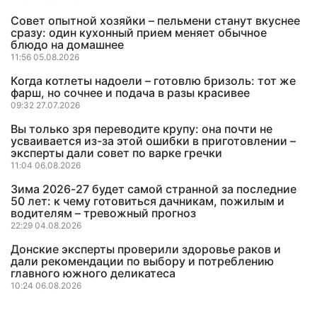
Совет опытной хозяйки – пельмени станут вкуснее
сразу: один кухонный прием меняет обычное
блюдо на домашнее
11:56 05.08.2026
Когда котлеты надоели – готовлю бризоль: тот же
фарш, но сочнее и подача в разы красивее
09:32 27.07.2026
Вы только зря переводите крупу: она почти не
усваивается из-за этой ошибки в приготовлении –
эксперты дали совет по варке гречки
11:04 06.08.2026
Зима 2026-27 будет самой странной за последние
50 лет: к чему готовиться дачникам, пожилым и
водителям – тревожный прогноз
22:29 04.08.2026
Донские эксперты проверили здоровье раков и
дали рекомендации по выбору и потреблению
главного южного деликатеса
10:24 06.08.2026