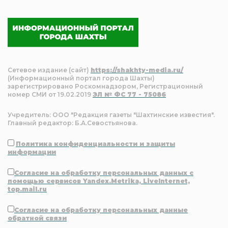
Сетевое издание (сайт)
https://shakhty-media.ru/
(Информационный портал города Шахты)
зарегистрировано Роскомнадзором, Регистрационный
номер СМИ от 19.02.2019
ЭЛ № ФС 77 - 75086
Учредитель: ООО "Редакция газеты "Шахтинские известия".
Главный редактор: Б.А.Севостьянова.
Политика конфиденциальности и защиты
информации
Согласие на обработку персональных данных с
помощью сервисов Yandex.Metrika, LiveInternet,
top.mail.ru
Согласие на обработку персональных данные
обратной связи