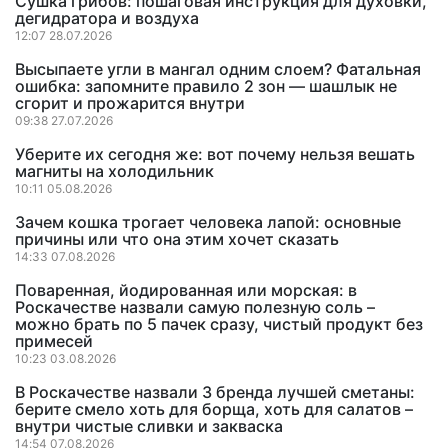
Сушка грибов: пошаговая инструкция для духовки,
дегидратора и воздуха
12:07 28.07.2026
Высыпаете угли в мангал одним слоем? Фатальная
ошибка: запомните правило 2 зон — шашлык не
сгорит и прожарится внутри
09:38 27.07.2026
Уберите их сегодня же: вот почему нельзя вешать
магниты на холодильник
10:11 05.08.2026
Зачем кошка трогает человека лапой: основные
причины или что она этим хочет сказать
14:33 07.08.2026
Поваренная, йодированная или морская: в
Роскачестве назвали самую полезную соль –
можно брать по 5 пачек сразу, чистый продукт без
примесей
10:23 03.08.2026
В Роскачестве назвали 3 бренда лучшей сметаны:
берите смело хоть для борща, хоть для салатов –
внутри чистые сливки и закваска
14:54 07.08.2026