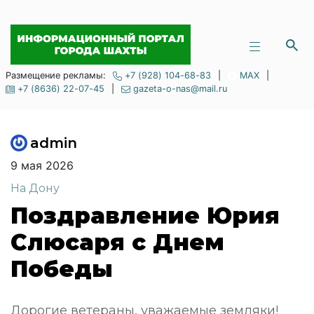
Размещение рекламы:
+7 (928) 104-68-83
|
MAX
|
+7 (8636) 22-07-45
|
gazeta-o-nas@mail.ru
admin
9 мая 2026
На Дону
Поздравление Юрия
Слюсаря с Днем
Победы
Дорогие ветераны, уважаемые земляки!