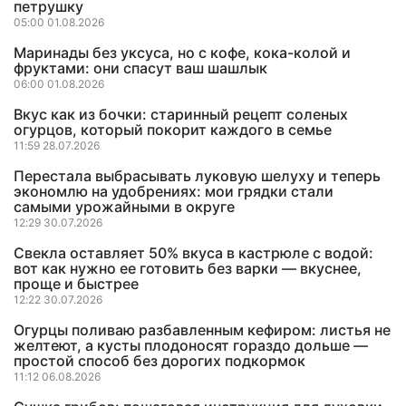
петрушку
05:00 01.08.2026
Маринады без уксуса, но с кофе, кока-колой и
фруктами: они спасут ваш шашлык
06:00 01.08.2026
Вкус как из бочки: старинный рецепт соленых
огурцов, который покорит каждого в семье
11:59 28.07.2026
Перестала выбрасывать луковую шелуху и теперь
экономлю на удобрениях: мои грядки стали
самыми урожайными в округе
12:29 30.07.2026
Свекла оставляет 50% вкуса в кастрюле с водой:
вот как нужно ее готовить без варки — вкуснее,
проще и быстрее
12:22 30.07.2026
Огурцы поливаю разбавленным кефиром: листья не
желтеют, а кусты плодоносят гораздо дольше —
простой способ без дорогих подкормок
11:12 06.08.2026