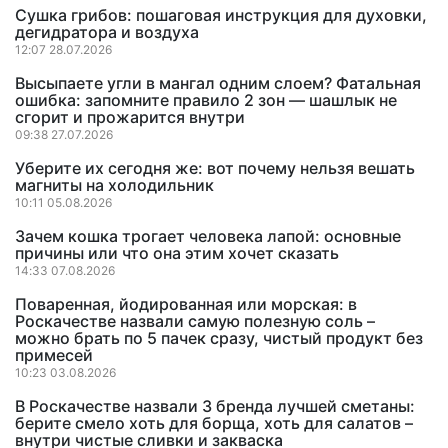
Сушка грибов: пошаговая инструкция для духовки,
дегидратора и воздуха
12:07 28.07.2026
Высыпаете угли в мангал одним слоем? Фатальная
ошибка: запомните правило 2 зон — шашлык не
сгорит и прожарится внутри
09:38 27.07.2026
Уберите их сегодня же: вот почему нельзя вешать
магниты на холодильник
10:11 05.08.2026
Зачем кошка трогает человека лапой: основные
причины или что она этим хочет сказать
14:33 07.08.2026
Поваренная, йодированная или морская: в
Роскачестве назвали самую полезную соль –
можно брать по 5 пачек сразу, чистый продукт без
примесей
10:23 03.08.2026
В Роскачестве назвали 3 бренда лучшей сметаны:
берите смело хоть для борща, хоть для салатов –
внутри чистые сливки и закваска