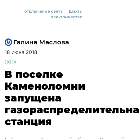
отключение света
Шахты
электричество
Галина Маслова
18 июня 2018
ЖКХ
В поселке
Каменоломни
запущена
газораспределительн
станция