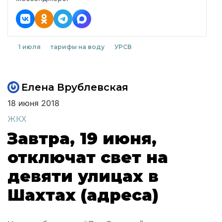
1 июля
тарифы на воду
УРСВ
Елена Врублевская
18 июня 2018
ЖКХ
Завтра, 19 июня,
отключат свет на
девяти улицах в
Шахтах (адреса)