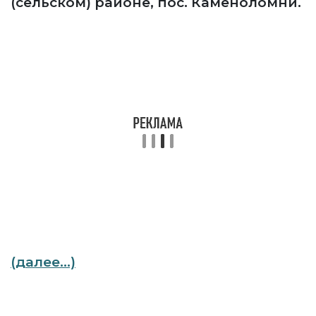
(сельском) районе, пос. Каменоломни.
(далее…)