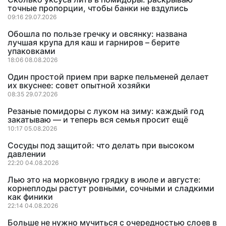
точные пропорции, чтобы банки не вздулись
09:16 29.07.2026
Обошла по пользе гречку и овсянку: названа
лучшая крупа для каш и гарниров – берите
упаковками
18:06 08.08.2026
Один простой прием при варке пельменей делает
их вкуснее: совет опытной хозяйки
08:35 29.07.2026
Резаные помидоры с луком на зиму: каждый год
закатываю — и теперь вся семья просит ещё
10:17 05.08.2026
Сосуды под защитой: что делать при высоком
давлении
22:20 04.08.2026
Лью это на морковную грядку в июле и августе:
корнеплоды растут ровными, сочными и сладкими
как финики
22:14 04.08.2026
Больше не нужно мучиться с очередностью слоев в