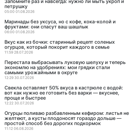
Запомните раз и навсегда: нужно ли мыть укроп и
петрушку
05:00 01.08.2026
Маринады без уксуса, но с кофе, кока-колой и
фруктами: они спасут ваш шашлык
06:00 01.08.2026
Вкус как из бочки: старинный рецепт соленых
огурцов, который покорит каждого в семье
11:59 28.07.2026
Перестала выбрасывать луковую шелуху и теперь
экономлю на удобрениях: мои грядки стали
самыми урожайными в округе
12:29 30.07.2026
Свекла оставляет 50% вкуса в кастрюле с водой:
вот как нужно ее готовить без варки — вкуснее,
проще и быстрее
12:22 30.07.2026
Огурцы поливаю разбавленным кефиром: листья не
желтеют, а кусты плодоносят гораздо дольше —
простой способ без дорогих подкормок
11:12 06.08.2026