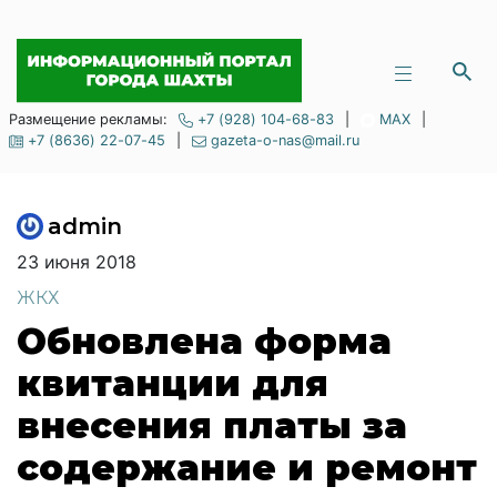
Размещение рекламы:
+7 (928) 104-68-83
|
MAX
|
+7 (8636) 22-07-45
|
gazeta-o-nas@mail.ru
admin
23 июня 2018
ЖКХ
Обновлена форма
квитанции для
внесения платы за
содержание и ремонт