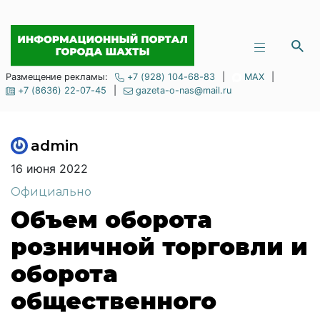
Размещение рекламы:
+7 (928) 104-68-83
|
MAX
|
+7 (8636) 22-07-45
|
gazeta-o-nas@mail.ru
admin
16 июня 2022
Официально
Объем оборота
розничной торговли и
оборота
общественного