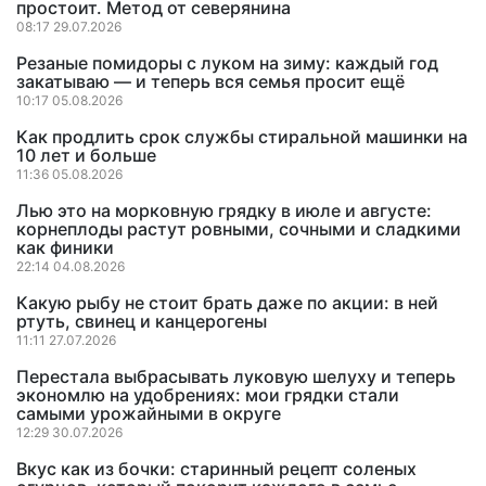
простоит. Метод от северянина
08:17 29.07.2026
Резаные помидоры с луком на зиму: каждый год
закатываю — и теперь вся семья просит ещё
10:17 05.08.2026
Как продлить срок службы стиральной машинки на
10 лет и больше
11:36 05.08.2026
Лью это на морковную грядку в июле и августе:
корнеплоды растут ровными, сочными и сладкими
как финики
22:14 04.08.2026
Какую рыбу не стоит брать даже по акции: в ней
ртуть, свинец и канцерогены
11:11 27.07.2026
Перестала выбрасывать луковую шелуху и теперь
экономлю на удобрениях: мои грядки стали
самыми урожайными в округе
12:29 30.07.2026
Вкус как из бочки: старинный рецепт соленых