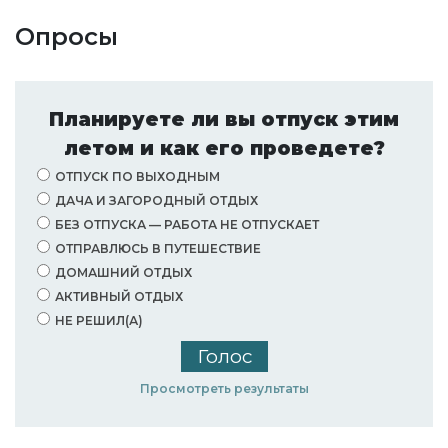
Опросы
Планируете ли вы отпуск этим
летом и как его проведете?
ОТПУСК ПО ВЫХОДНЫМ
ДАЧА И ЗАГОРОДНЫЙ ОТДЫХ
БЕЗ ОТПУСКА — РАБОТА НЕ ОТПУСКАЕТ
ОТПРАВЛЮСЬ В ПУТЕШЕСТВИЕ
ДОМАШНИЙ ОТДЫХ
АКТИВНЫЙ ОТДЫХ
НЕ РЕШИЛ(А)
Просмотреть результаты