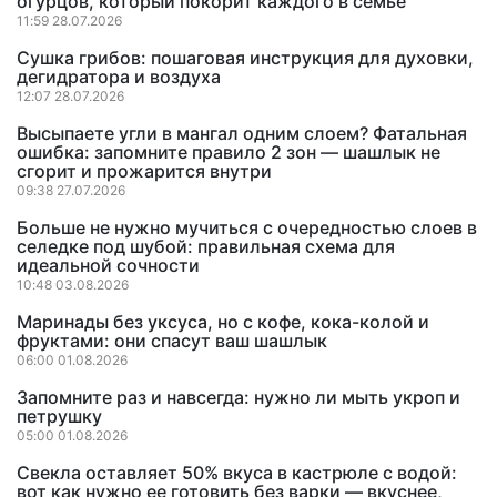
огурцов, который покорит каждого в семье
11:59 28.07.2026
Сушка грибов: пошаговая инструкция для духовки,
дегидратора и воздуха
12:07 28.07.2026
Высыпаете угли в мангал одним слоем? Фатальная
ошибка: запомните правило 2 зон — шашлык не
сгорит и прожарится внутри
09:38 27.07.2026
Больше не нужно мучиться с очередностью слоев в
селедке под шубой: правильная схема для
идеальной сочности
10:48 03.08.2026
Маринады без уксуса, но с кофе, кока-колой и
фруктами: они спасут ваш шашлык
06:00 01.08.2026
Запомните раз и навсегда: нужно ли мыть укроп и
петрушку
05:00 01.08.2026
Свекла оставляет 50% вкуса в кастрюле с водой:
вот как нужно ее готовить без варки — вкуснее,