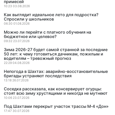
примесей
10:23 03.08.2026
Как выглядит идеальное лето для подростка?
Спросили у школьников
06:30 01.08.2026
Можно ли перейти с платного обучения на
бюджетное или целевое?
09:32 23.07.2026
Зима 2026-27 будет самой странной за последние
50 лет: к чему готовиться дачникам, пожилым и
водителям – тревожный прогноз
22:29 04.08.2026
Непогода в Шахтах: аварийно-восстановительные
бригады устраняют последствия
13:18 26.07.2026
Соседка рассказала, как консервирует огурцы:
стоят всю зиму хрустящими и никогда не мутнеют
10:06 23.07.2026
Под Шахтами перекрыт участок трассы М‑4 «Дон»
17:47 30.07.2026