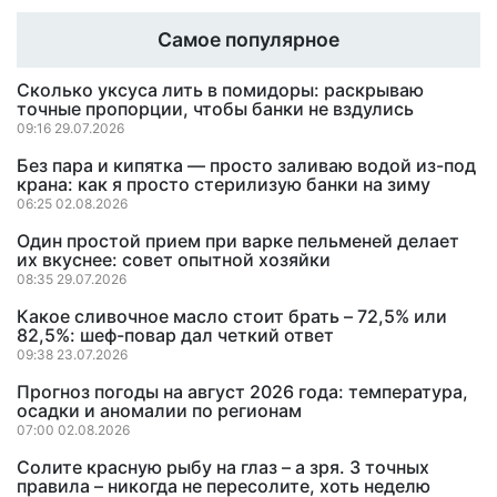
Самое популярное
Сколько уксуса лить в помидоры: раскрываю
точные пропорции, чтобы банки не вздулись
09:16 29.07.2026
Без пара и кипятка — просто заливаю водой из-под
крана: как я просто стерилизую банки на зиму
06:25 02.08.2026
Один простой прием при варке пельменей делает
их вкуснее: совет опытной хозяйки
08:35 29.07.2026
Какое сливочное масло стоит брать – 72,5% или
82,5%: шеф-повар дал четкий ответ
09:38 23.07.2026
Прогноз погоды на август 2026 года: температура,
осадки и аномалии по регионам
07:00 02.08.2026
Солите красную рыбу на глаз – а зря. 3 точных
правила – никогда не пересолите, хоть неделю