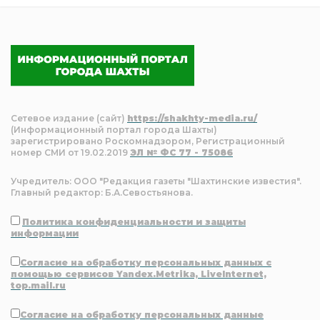
Сетевое издание (сайт)
https://shakhty-media.ru/
(Информационный портал города Шахты)
зарегистрировано Роскомнадзором, Регистрационный
номер СМИ от 19.02.2019
ЭЛ № ФС 77 - 75086
Учредитель: ООО "Редакция газеты "Шахтинские известия".
Главный редактор: Б.А.Севостьянова.
Политика конфиденциальности и защиты
информации
Согласие на обработку персональных данных с
помощью сервисов Yandex.Metrika, LiveInternet,
top.mail.ru
Согласие на обработку персональных данные