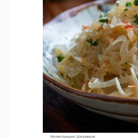
Иллюстрация: Шедеврум