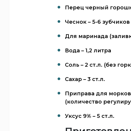
Перец черный горошк
Чеснок – 5-6 зубчиков
Для маринада (заливк
Вода – 1,2 литра
Соль – 2 ст.л. (без гор
Сахар – 3 ст.л.
Приправа для моркови 
(количество регулиру
Уксус 9% – 5 ст.л.
Приготовлен