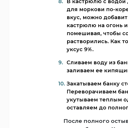
В кастрюлю с водой 
для моркови по-кор
вкус, можно добавит
кастрюлю на огонь и
помешивая, чтобы со
растворились. Как т
уксус 9%.
Сливаем воду из бан
заливаем ее кипящи
Закатываем банку с
Переворачиваем бан
укутываем теплым о
оставляем до полног
После полного остыв