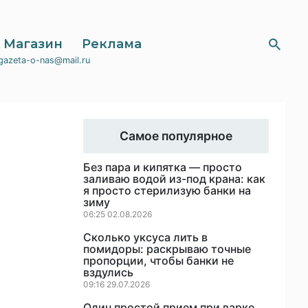
Магазин
Реклама
gazeta-o-nas@mail.ru
Самое популярное
Без пара и кипятка — просто
заливаю водой из-под крана: как
я просто стерилизую банки на
зиму
06:25 02.08.2026
Сколько уксуса лить в
помидоры: раскрываю точные
пропорции, чтобы банки не
вздулись
09:16 29.07.2026
Один простой прием при варке