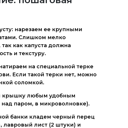
усту: нарезаем ее крупными
атами. Слишком мелко
 так как капуста должна
сть и текстуру.
натираем на специальной терке
ви. Если такой терки нет, можно
нкой соломкой.
 и крышку любым удобным
, над паром, в микроволновке).
ной банки кладем черный перец
, лавровый лист (2 штуки) и