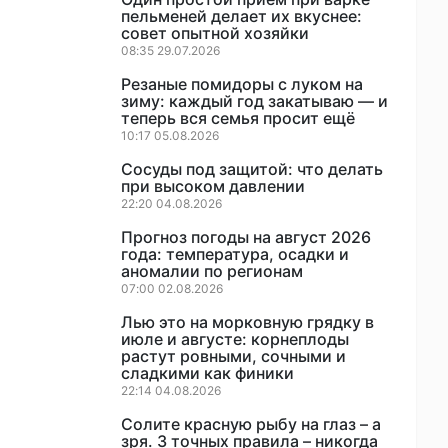
пельменей делает их вкуснее:
совет опытной хозяйки
08:35 29.07.2026
Резаные помидоры с луком на
зиму: каждый год закатываю — и
теперь вся семья просит ещё
10:17 05.08.2026
Сосуды под защитой: что делать
при высоком давлении
22:20 04.08.2026
Прогноз погоды на август 2026
года: температура, осадки и
аномалии по регионам
07:00 02.08.2026
Лью это на морковную грядку в
июле и августе: корнеплоды
растут ровными, сочными и
сладкими как финики
22:14 04.08.2026
Солите красную рыбу на глаз – а
зря. 3 точных правила – никогда