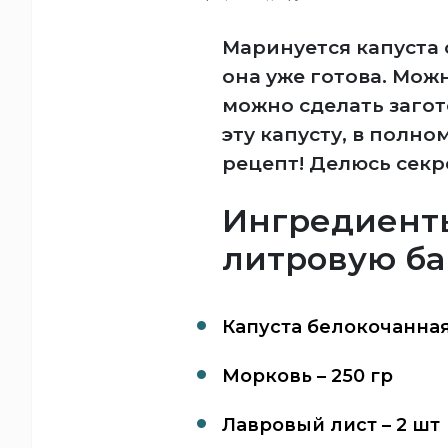
Маринуется капуста 
она уже готова. Можн
можно сделать загото
эту капусту, в полно
рецепт! Делюсь секр
Ингредиенты
литровую ба
Капуста белокочанная 
Морковь – 250 гр
Лавровый лист – 2 шт