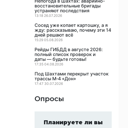
Непогода в Шахтах: аварийно-
восстановительные бригады
устраняют последствия
13:18 26.07.2026
Сосед уже копает картошку, а я
жду: рассказываю, почему эти 14
дней решают всё
15:29 05.08.2026
Рейды ГИБДД в августе 2026:
полный список проверок и
даты — будьте готовы!
17:35 04.08.2026
Под Шахтами перекрыт участок
трассы М‑4 «Дон»
17:47 30.07.2026
Опросы
Планируете ли вы