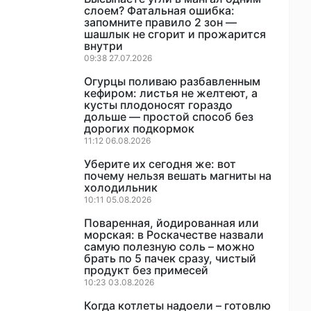
слоем? Фатальная ошибка:
запомните правило 2 зон —
шашлык не сгорит и прожарится
внутри
09:38 27.07.2026
Огурцы поливаю разбавленным
кефиром: листья не желтеют, а
кусты плодоносят гораздо
дольше — простой способ без
дорогих подкормок
11:12 06.08.2026
Уберите их сегодня же: вот
почему нельзя вешать магниты на
холодильник
10:11 05.08.2026
Поваренная, йодированная или
морская: в Роскачестве назвали
самую полезную соль – можно
брать по 5 пачек сразу, чистый
продукт без примесей
10:23 03.08.2026
Когда котлеты надоели – готовлю