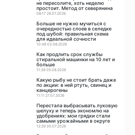
не пересолите, хоть неделю
простоит. Метод от северянина
08:17 29.07.2026
Больше не нужно мучиться с
очередностью слоев в селедке
под шубой: правильная схема
для идеальной сочности
10:48 03.08.2026
Как продлить срок службы
стиральной машинки на 10 лет и
больше
11:36 05.08.2026
Какую рыбу не стоит брать даже
по акции: в ней ртуть, свинец и
канцерогены
11:11 27.07.2026
Перестала выбрасывать луковую
шелуху и теперь экономлю на
удобрениях: мои грядки стали
самыми урожайными в округе
12:29 30.07.2026