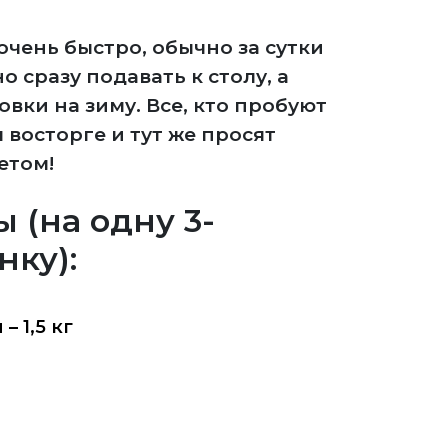
очень быстро, обычно за сутки
о сразу подавать к столу, а
вки на зиму. Все, кто пробуют
м восторге и тут же просят
етом!
 (на одну 3-
нку):
– 1,5 кг