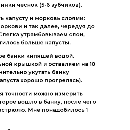
инки чеснок (5-6 зубчиков).
 капусту и морковь слоями:
моркови и так далее, чередуя до
 Слегка утрамбовываем слои,
тилось больше капусты.
е банки кипящей водой.
ной крышкой и оставляем на 10
ительно укутать банку
апуста хорошо прогрелась).
ля точности можно измерить
торое вошло в банку, после чего
кастрюлю. Мне понадобилось 1