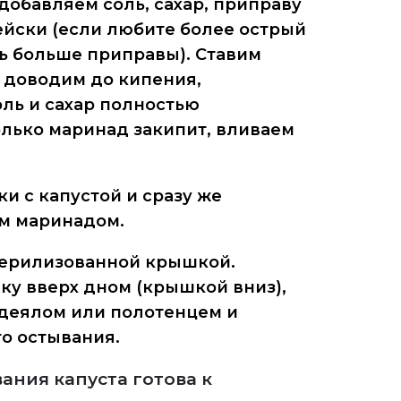
добавляем соль, сахар, приправу
ейски (если любите более острый
ь больше приправы). Ставим
 доводим до кипения,
ль и сахар полностью
олько маринад закипит, вливаем
ки с капустой и сразу же
м маринадом.
терилизованной крышкой.
ку вверх дном (крышкой вниз),
деялом или полотенцем и
о остывания.
ания капуста готова к