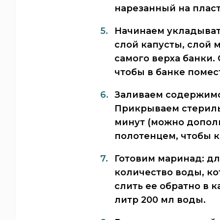
нарезанный на пласт
Начинаем укладывать
слой капусты, слой 
самого верха банки.
чтобы в банке помес
Заливаем содержимо
Прикрываем стериль
минут (можно дополн
полотенцем, чтобы к
Готовим маринад: д
количество воды, ко
слить ее обратно в 
литр 200 мл воды.