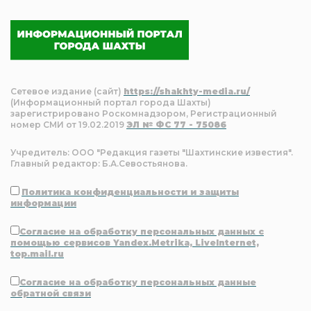
Сетевое издание (сайт)
https://shakhty-media.ru/
(Информационный портал города Шахты)
зарегистрировано Роскомнадзором, Регистрационный
номер СМИ от 19.02.2019
ЭЛ № ФС 77 - 75086
Учредитель: ООО "Редакция газеты "Шахтинские известия".
Главный редактор: Б.А.Севостьянова.
Политика конфиденциальности и защиты
информации
Согласие на обработку персональных данных с
помощью сервисов Yandex.Metrika, LiveInternet,
top.mail.ru
Согласие на обработку персональных данные
обратной связи