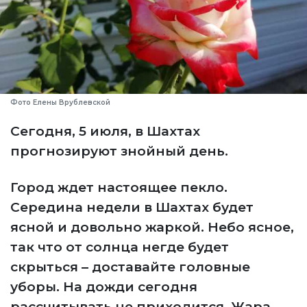
Фото Елены Врублевской
Сегодня, 5 июля, в Шахтах
прогнозируют знойный день.
Город ждет настоящее пекло.
Середина недели в Шахтах будет
ясной и довольно жаркой. Небо ясное,
так что от солнца негде будет
скрыться – доставайте головные
уборы. На дожди сегодня
рассчитывать не приходится. Жара