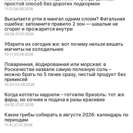
простой способ без дорогих подкормок
11:12 06.08.2026
Высыпаете угли в мангал одним слоем? Фатальная
ошибка: запомните правило 2 зон — шашлык не
сгорит и прожарится внутри
09:38 27.07.2026
Уберите их сегодня же: вот почему нельзя вешать
магниты на холодильник
10:11 05.08.2026
Поваренная, йодированная или морская: в
Роскачестве назвали самую полезную соль –
можно брать по 5 пачек сразу, чистый продукт без
примесей
10:23 03.08.2026
Когда котлеты надоели – готовлю бризоль: тот же
фарш, но сочнее и подача в разы красивее
09:32 27.07.2026
Какие грибы собирать в августе 2026: календарь по
периодам
11:41 27.07.2026