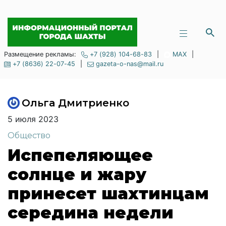
Размещение рекламы:
+7 (928) 104-68-83
|
MAX
|
+7 (8636) 22-07-45
|
gazeta-o-nas@mail.ru
Ольга Дмитриенко
5 июля 2023
Общество
Испепеляющее
солнце и жару
принесет шахтинцам
середина недели