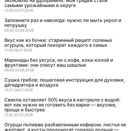
экономлю на удобрениях: мои грядки стали
самыми урожайными в округе
12:29 30.07.2026
Запомните раз и навсегда: нужно ли мыть укроп и
петрушку
05:00 01.08.2026
Вкус как из бочки: старинный рецепт соленых
огурцов, который покорит каждого в семье
11:59 28.07.2026
Маринады без уксуса, но с кофе, кока-колой и
фруктами: они спасут ваш шашлык
06:00 01.08.2026
Сушка грибов: пошаговая инструкция для духовки,
дегидратора и воздуха
12:07 28.07.2026
Свекла оставляет 50% вкуса в кастрюле с водой:
вот как нужно ее готовить без варки — вкуснее,
проще и быстрее
12:22 30.07.2026
Огурцы поливаю разбавленным кефиром: листья не
желтеют, а кусты плодоносят гораздо дольше —