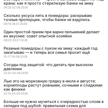
крана: как я просто стерилизую банки на зиму
06:25 02.08.2026
Сколько уксуса лить в помидоры: раскрываю
точные пропорции, чтобы банки не вздулись
09:16 29.07.2026
Один простой прием при варке пельменей делает
их вкуснее: совет опытной хозяйки
08:35 29.07.2026
Резаные помидоры с луком на зиму: каждый год
закатываю — и теперь вся семья просит ещё
10:17 05.08.2026
Сосуды под защитой: что делать при высоком
давлении
22:20 04.08.2026
Лью это на морковную грядку в июле и августе:
корнеплоды растут ровными, сочными и сладкими
как финики
22:14 04.08.2026
Больше не нужно мучиться с очередностью слоев в
селедке под шубой: правильная схема для