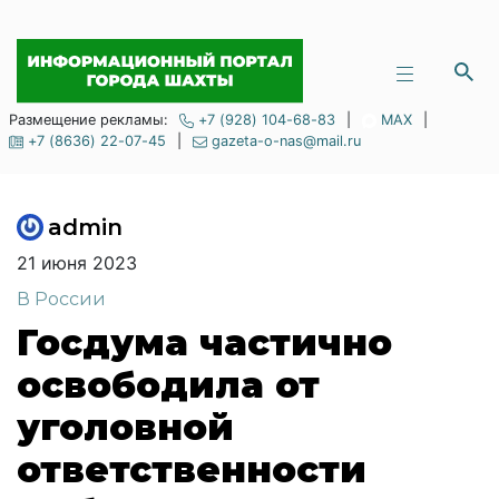
Размещение рекламы:
+7 (928) 104-68-83
|
MAX
|
+7 (8636) 22-07-45
|
gazeta-o-nas@mail.ru
admin
21 июня 2023
В России
Госдума частично
освободила от
уголовной
ответственности