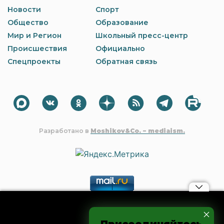
Новости
Спорт
Общество
Образование
Мир и Регион
Школьный пресс-центр
Происшествия
Официально
Спецпроекты
Обратная связь
Разработано в
Moshikov&Co. – mediaism.
Материалы, авторские права на которые принадлежат OOO