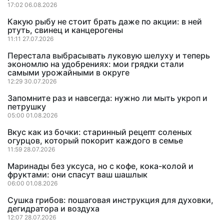
17:02 06.08.2026
Какую рыбу не стоит брать даже по акции: в ней
ртуть, свинец и канцерогены
11:11 27.07.2026
Перестала выбрасывать луковую шелуху и теперь
экономлю на удобрениях: мои грядки стали
самыми урожайными в округе
12:29 30.07.2026
Запомните раз и навсегда: нужно ли мыть укроп и
петрушку
05:00 01.08.2026
Вкус как из бочки: старинный рецепт соленых
огурцов, который покорит каждого в семье
11:59 28.07.2026
Маринады без уксуса, но с кофе, кока-колой и
фруктами: они спасут ваш шашлык
06:00 01.08.2026
Сушка грибов: пошаговая инструкция для духовки,
дегидратора и воздуха
12:07 28.07.2026