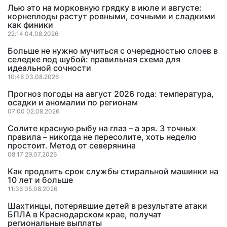
Лью это на морковную грядку в июле и августе:
корнеплоды растут ровными, сочными и сладкими
как финики
22:14 04.08.2026
Больше не нужно мучиться с очередностью слоев в
селедке под шубой: правильная схема для
идеальной сочности
10:48 03.08.2026
Прогноз погоды на август 2026 года: температура,
осадки и аномалии по регионам
07:00 02.08.2026
Солите красную рыбу на глаз – а зря. 3 точных
правила – никогда не пересолите, хоть неделю
простоит. Метод от северянина
08:17 29.07.2026
Как продлить срок службы стиральной машинки на
10 лет и больше
11:36 05.08.2026
Шахтинцы, потерявшие детей в результате атаки
БПЛА в Краснодарском крае, получат
региональные выплаты