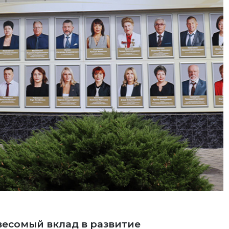
весомый вклад в развитие