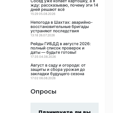
Сосед уже копает картошку, а я
жду: рассказываю, почему эти 14
дней решают всё
15:29 05.08.2026
Непогода в Шахтах: аварийно-
восстановительные бригады
устраняют последствия
13:18 26.07.2026
Рейды ГИБДД в августе 2026:
полный список проверок и
даты — будьте готовы!
17:35 04.08.2026
Август в саду и огороде: от
защиты и сбора урожая до
закладки будущего сезона
17:02 06.08.2026
Опросы
Планируете ли вы