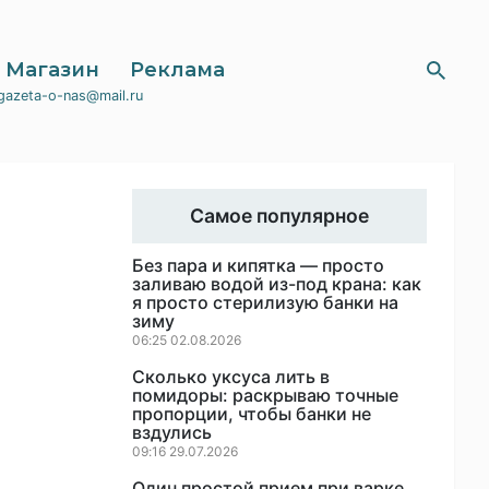
Магазин
Реклама
gazeta-o-nas@mail.ru
Самое популярное
Без пара и кипятка — просто
заливаю водой из-под крана: как
я просто стерилизую банки на
зиму
06:25 02.08.2026
Сколько уксуса лить в
помидоры: раскрываю точные
пропорции, чтобы банки не
вздулись
09:16 29.07.2026
Один простой прием при варке