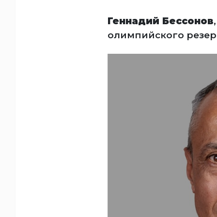
Геннадий Бессонов
олимпийского резерв