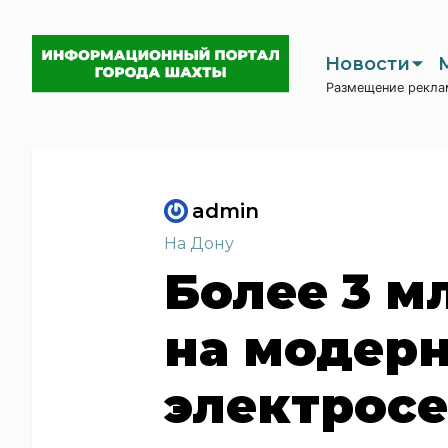
Новости
Размещение рекла
admin
На Дону
Более 3 
на модер
электросе