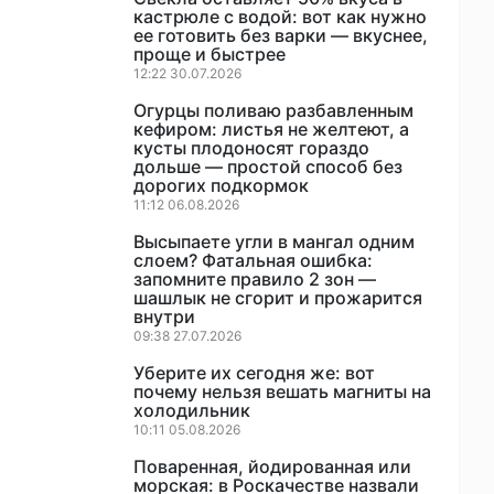
кастрюле с водой: вот как нужно
ее готовить без варки — вкуснее,
проще и быстрее
12:22 30.07.2026
Огурцы поливаю разбавленным
кефиром: листья не желтеют, а
кусты плодоносят гораздо
дольше — простой способ без
дорогих подкормок
11:12 06.08.2026
Высыпаете угли в мангал одним
слоем? Фатальная ошибка:
запомните правило 2 зон —
шашлык не сгорит и прожарится
внутри
09:38 27.07.2026
Уберите их сегодня же: вот
почему нельзя вешать магниты на
холодильник
10:11 05.08.2026
Поваренная, йодированная или
морская: в Роскачестве назвали