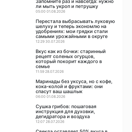
Запомните раз и навсегда: нужно
ли мыть укроп и петрушку
05:00 01.08.2026
Перестала выбрасывать луковую
шелуху и теперь экономлю на
удобрениях: мои грядки стали
самыми урожайными в округе
12:29 30.07.2026
Вкус как из бочки: старинный
рецепт соленых огурцов,
который покорит каждого в
семье
11:59 28.07.2026
Маринады без уксуса, но с кофе,
кока-колой и фруктами: они
спасут ваш шашлык
06:00 01.08.2026
Сушка грибов: пошаговая
инструкция для духовки,
дегидратора и воздуха
12:07 28.07.2026
Свекла оставляет 50% вкуса в