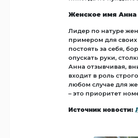
Женское имя Анна
Лидер по натуре же
примером для своих 
постоять за себя, бо
опускать руки, стол
Анна отзывчивая, вн
входит в роль строг
любом случае для ж
– это приоритет ном
Источник новости: