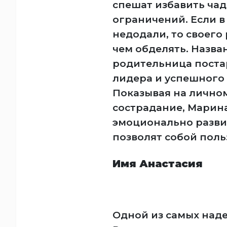
спешат избавить чад
ограничений. Если в
недодали, то своего
чем обделять. Назва
родительница постар
лидера и успешного 
Показывая на личном
сострадание, Марина
эмоционально разви
позволят собой поль
Имя Анастасия
Одной из самых наде