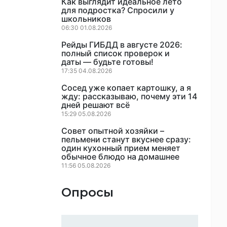
Как выглядит идеальное лето
для подростка? Спросили у
школьников
06:30 01.08.2026
Рейды ГИБДД в августе 2026:
полный список проверок и
даты — будьте готовы!
17:35 04.08.2026
Сосед уже копает картошку, а я
жду: рассказываю, почему эти 14
дней решают всё
15:29 05.08.2026
Совет опытной хозяйки –
пельмени станут вкуснее сразу:
один кухонный прием меняет
обычное блюдо на домашнее
11:56 05.08.2026
Опросы