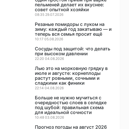
пельменей делает их вкуснее:
совет опытной хозяйки
08:35 29.07.2026
Резаные помидоры с луком на
зиму: каждый год закатываю — и
теперь вся семья просит ещё
10:17 05.08.2026
Сосуды под защитой: что делать
при высоком давлении
22:20 04.08.2026
Лью это на морковную грядку в
июле и августе: корнеплоды
растут ровными, сочными и
сладкими как финики
22:14 04.08.2026
Больше не нужно мучиться с
очередностью слоев в селедке
под шубой: правильная схема
для идеальной сочности
10:48 03.08.2026
Прогноз погоды на август 2026