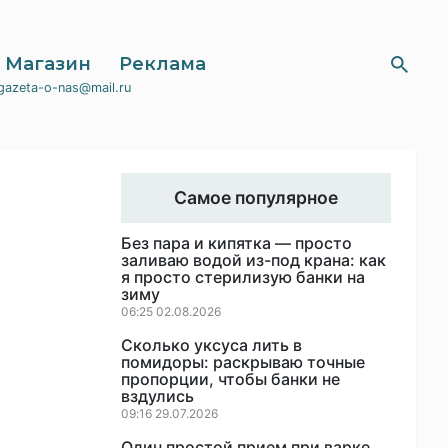
Магазин
Реклама
gazeta-o-nas@mail.ru
Самое популярное
Без пара и кипятка — просто
заливаю водой из-под крана: как
я просто стерилизую банки на
зиму
06:25 02.08.2026
Сколько уксуса лить в
помидоры: раскрываю точные
пропорции, чтобы банки не
вздулись
09:16 29.07.2026
Один простой прием при варке