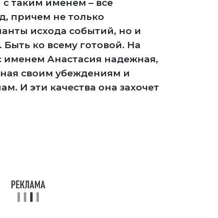
 с таким именем – все
, причем не только
анты исхода событий, но и
 Быть ко всему готовой. На
с именем Анастасия надежная,
ерная своим убеждениям и
. И эти качества она захочет