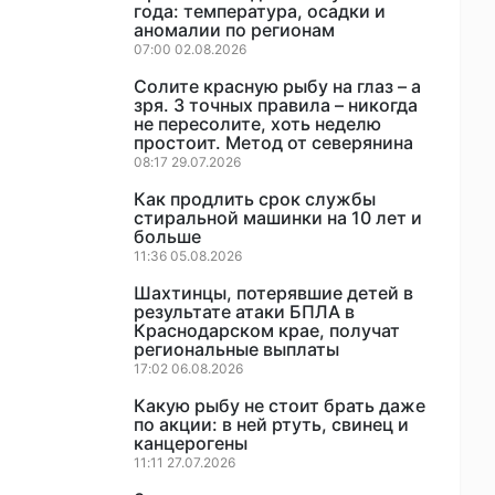
года: температура, осадки и
аномалии по регионам
07:00 02.08.2026
Солите красную рыбу на глаз – а
зря. 3 точных правила – никогда
не пересолите, хоть неделю
простоит. Метод от северянина
08:17 29.07.2026
Как продлить срок службы
стиральной машинки на 10 лет и
больше
11:36 05.08.2026
Шахтинцы, потерявшие детей в
результате атаки БПЛА в
Краснодарском крае, получат
региональные выплаты
17:02 06.08.2026
Какую рыбу не стоит брать даже
по акции: в ней ртуть, свинец и
канцерогены
11:11 27.07.2026