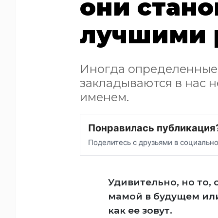
они стано
лучшими 
Иногда определенные 
закладываются в нас н
именем.
Понравилась публикация
Поделитесь с друзьями в социальн
Удивительно, но то,
мамой в будущем или
как ее зовут.