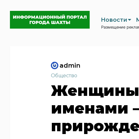
Новости
Размещение рекла
admin
Общество
Женщины 
именами 
прирожде