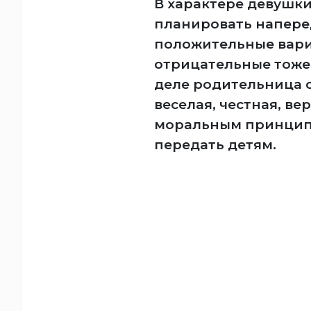
В характере девушки
планировать наперед
положительные вари
отрицательные тоже.
деле родительница 
веселая, честная, в
моральным принципам
передать детям.