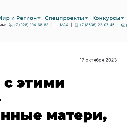
Мир и Регион
Спецпроекты
Конкурсы
мы:
+7 (928) 104-68-83
|
MAX
|
+7 (8636) 22-07-45
|
17 октября 2023
с этими
–
нные матери,