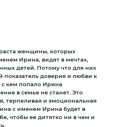
зраста женщины, которых
енем Ирина, видят в мечтах,
нных детей. Потому что для них
й показатель доверия и любви к
о с кем попало Ирина
ние в семье не станет. Это
ая, терпеливая и эмоциональная
ина с именем Ирина будет в
бе, чтобы ее дитятко ни в чем и
ь.