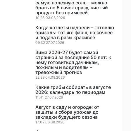
самую полезную соль – можно
брать по 5 пачек сразу, чистый
продукт без примесей
10:23 03.08.2026
Когда котлеты надоели – готовлю
бризоль: тот же фарш, но сочнее
и подача в разы красивее
09:32 27.07.2026
Зима 2026-27 будет самой
странной за последние 50 лет: к
чему готовиться дачникам,
пожилым и водителям –
тревожный прогноз
22:29 04.08.2026
Какие грибы собирать в августе
2026: календарь по периодам
11:41 27.07.2026
Август в саду и огороде: от
защиты и сбора урожая до
закладки будущего сезона
17:02 06.08.2026