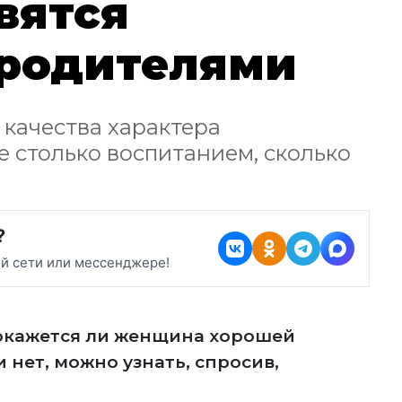
вятся
родителями
качества характера
е столько воспитанием, сколько
?
ой сети или мессенджере!
 окажется ли женщина хорошей
 нет, можно узнать, спросив,