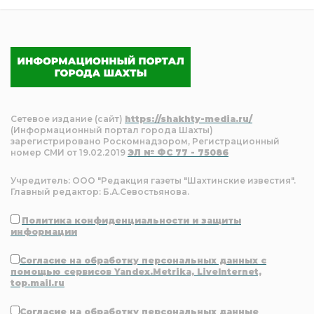
Сетевое издание (сайт)
https://shakhty-media.ru/
(Информационный портал города Шахты)
зарегистрировано Роскомнадзором, Регистрационный
номер СМИ от 19.02.2019
ЭЛ № ФС 77 - 75086
Учредитель: ООО "Редакция газеты "Шахтинские известия".
Главный редактор: Б.А.Севостьянова.
Политика конфиденциальности и защиты
информации
Согласие на обработку персональных данных с
помощью сервисов Yandex.Metrika, LiveInternet,
top.mail.ru
Согласие на обработку персональных данные