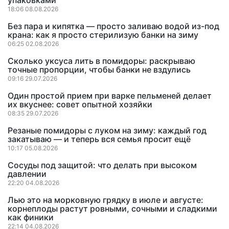
упаковками
18:06 08.08.2026
Без пара и кипятка — просто заливаю водой из-под
крана: как я просто стерилизую банки на зиму
06:25 02.08.2026
Сколько уксуса лить в помидоры: раскрываю
точные пропорции, чтобы банки не вздулись
09:16 29.07.2026
Один простой прием при варке пельменей делает
их вкуснее: совет опытной хозяйки
08:35 29.07.2026
Резаные помидоры с луком на зиму: каждый год
закатываю — и теперь вся семья просит ещё
10:17 05.08.2026
Сосуды под защитой: что делать при высоком
давлении
22:20 04.08.2026
Лью это на морковную грядку в июле и августе:
корнеплоды растут ровными, сочными и сладкими
как финики
22:14 04.08.2026