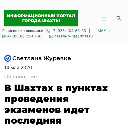
Размещение рекламы:
+7 (928) 104-68-83
|
MAX
|
+7 (8636) 22-07-45
|
gazeta-o-nas@mail.ru
Светлана Журавка
14 мая 2026
Образование
В Шахтах в пунктах
проведения
экзаменов идет
последняя