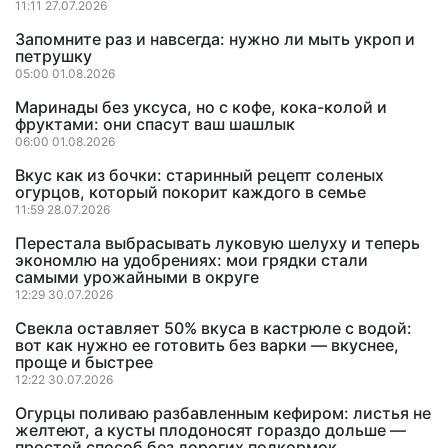
11:11 27.07.2026
Запомните раз и навсегда: нужно ли мыть укроп и
петрушку
05:00 01.08.2026
Маринады без уксуса, но с кофе, кока-колой и
фруктами: они спасут ваш шашлык
06:00 01.08.2026
Вкус как из бочки: старинный рецепт соленых
огурцов, который покорит каждого в семье
11:59 28.07.2026
Перестала выбрасывать луковую шелуху и теперь
экономлю на удобрениях: мои грядки стали
самыми урожайными в округе
12:29 30.07.2026
Свекла оставляет 50% вкуса в кастрюле с водой:
вот как нужно ее готовить без варки — вкуснее,
проще и быстрее
12:22 30.07.2026
Огурцы поливаю разбавленным кефиром: листья не
желтеют, а кусты плодоносят гораздо дольше —
простой способ без дорогих подкормок