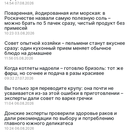
14:54 07.08.2026
Поваренная, йодированная или морская: в
Роскачестве назвали самую полезную соль –
можно брать по 5 пачек сразу, чистый продукт без
примесей
10:23 03.08.2026
Совет опытной хозяйки – пельмени станут вкуснее
сразу: один кухонный прием меняет обычное
блюдо на домашнее
11:56 05.08.2026
Когда котлеты надоели – готовлю бризоль: тот же
фарш, но сочнее и подача в разы красивее
09:32 27.07.2026
Вы только зря переводите крупу: она почти не
усваивается из-за этой ошибки в приготовлении –
эксперты дали совет по варке гречки
11:04 06.08.2026
Донские эксперты проверили здоровье раков и
дали рекомендации по выбору и потреблению
главного южного деликатеса
10:24 06.08.2026