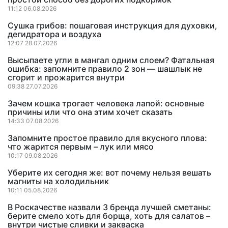
11:12 06.08.2026
Сушка грибов: пошаговая инструкция для духовки,
дегидратора и воздуха
12:07 28.07.2026
Высыпаете угли в мангал одним слоем? Фатальная
ошибка: запомните правило 2 зон — шашлык не
сгорит и прожарится внутри
09:38 27.07.2026
Зачем кошка трогает человека лапой: основные
причины или что она этим хочет сказать
14:33 07.08.2026
Запомните простое правило для вкусного плова:
что жарится первым – лук или мясо
10:17 09.08.2026
Уберите их сегодня же: вот почему нельзя вешать
магниты на холодильник
10:11 05.08.2026
В Роскачестве назвали 3 бренда лучшей сметаны:
берите смело хоть для борща, хоть для салатов –
внутри чистые сливки и закваска